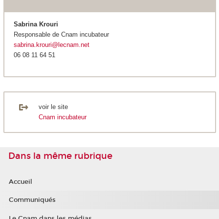
Sabrina Krouri
Responsable de Cnam incubateur
sabrina.krouri@lecnam.net
06 08 11 64 51
voir le site
Cnam incubateur
Dans la même rubrique
Accueil
Communiqués
Le Cnam dans les médias