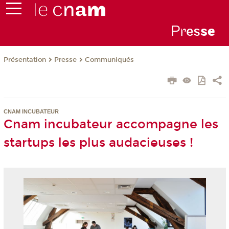
Pr
es
s
e
Présentation
Presse
Communiqués
CNAM INCUBATEUR
Cnam incubateur accompagne les
startups les plus audacieuses !