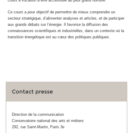
cours a vocation à être accessible au plus grand nombre.
Ce cours a pour objectif de permettre de mieux comprendre un
secteur stratégique, d’alimenter analyses et articles, et de participer
aux grands débats sur l’énergie. Il favorise la diffusion des
connaissances scientifiques et industrielles, dans un contexte où la
transition énergétique est au cœur des politiques publiques.
Contact presse
Direction de la communication
Conservatoire national des arts et métiers
292, rue Saint-Martin, Paris 3e