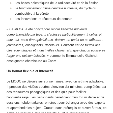
Les bases scientifiques de la radioactivité et de la fission
Le fonctionnement d’une centrale nucléaire, du cycle du
combustible à la sûreté
Les innovations et réacteurs de demain
« Ce MOOC
a été conçu pour rendre l’énergie nucléaire
compréhensible par tous. Il s’adresse particulièrement à celles et
ceux qui, sans être spécialistes, doivent en parler ou en débattre :
journalistes, enseignants, décideurs. L’objectif est de fournir des
clés scientifiques et industrielles claires, afin que chacun puisse se
forger une opinion éclairée. »
commente Emmanuelle Galichet,
enseignante-chercheuse au Cnam.
Un format flexible et interactif
Le MOOC
se déroule sur six semaines, avec un rythme adaptable.
Il propose des vidéos courtes d’environ dix minutes, complétées par
des ressources pédagogiques et des quiz pour faciliter
l’apprentissage. Les participants bénéficient d’un forum dédié et de
sessions hebdomadaires en direct pour échanger avec des experts
et approfondir les sujets. Gratuit, sans prérequis et ouvert à tous, ce