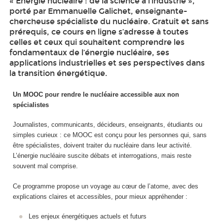
« Énergie nucléaire : de la science à l’industrie »,
porté par Emmanuelle Galichet, enseignante-
chercheuse spécialiste du nucléaire. Gratuit et sans
prérequis, ce cours en ligne s’adresse à toutes
celles et ceux qui souhaitent comprendre les
fondamentaux de l’énergie nucléaire, ses
applications industrielles et ses perspectives dans
la transition énergétique.
Un MOOC
pour rendre le nucléaire accessible aux non
spécialistes
Journalistes, communicants, décideurs, enseignants, étudiants ou
simples curieux : ce MOOC
est conçu pour les personnes qui, sans
être spécialistes, doivent traiter du nucléaire dans leur activité.
L’énergie nucléaire suscite débats et interrogations, mais reste
souvent mal comprise.
Ce programme propose un voyage au cœur de l’atome, avec des
explications claires et accessibles, pour mieux appréhender :
Les enjeux énergétiques actuels et futurs