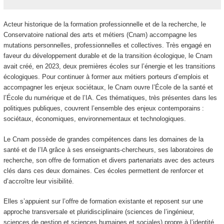
Acteur historique de la formation professionnelle et de la recherche, le
Conservatoire national des arts et métiers (Cnam) accompagne les
mutations personnelles, professionnelles et collectives. Très engagé en
faveur du développement durable et de la transition écologique, le Cnam
avait créé, en 2023, deux premières écoles sur l’énergie et les transitions
écologiques. Pour continuer à former aux métiers porteurs d’emplois et
accompagner les enjeux sociétaux, le Cnam ouvre l’École de la santé et
l’École du numérique et de l’IA. Ces thématiques, très présentes dans les
politiques publiques, couvrent l’ensemble des enjeux contemporains :
sociétaux, économiques, environnementaux et technologiques.
Le Cnam possède de grandes compétences dans les domaines de la
santé et de l’IA grâce à ses enseignants-chercheurs, ses laboratoires de
recherche, son offre de formation et divers partenariats avec des acteurs
clés dans ces deux domaines. Ces écoles permettent de renforcer et
d’accroître leur visibilité.
Elles s’appuient sur l’offre de formation existante et reposent sur une
approche transversale et pluridisciplinaire (sciences de l’ingénieur,
sciences de gestion et sciences humaines et sociales) propre à l’identité