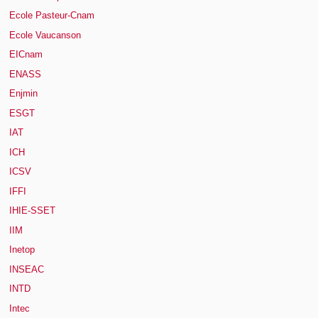
Ecole Pasteur-Cnam
Ecole Vaucanson
EICnam
ENASS
Enjmin
ESGT
IAT
ICH
ICSV
IFFI
IHIE-SSET
IIM
Inetop
INSEAC
INTD
Intec