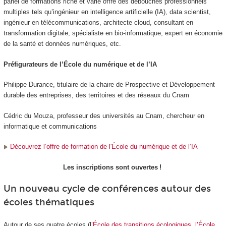
panel de formations riche et varié offre des débouchés professionnels
multiples tels qu’ingénieur en intelligence artificielle (IA), data scientist,
ingénieur en télécommunications, architecte cloud, consultant en
transformation digitale, spécialiste en bio-informatique, expert en économie
de la santé et données numériques, etc.
Préfigurateurs de l’École du numérique et de l’IA
Philippe Durance, titulaire de la chaire de Prospective et Développement
durable des entreprises, des territoires et des réseaux du Cnam
Cédric du Mouza, professeur des universités au Cnam, chercheur en
informatique et communications
Découvrez l’offre de formation de l'École du numérique et de l’IA
Les inscriptions sont ouvertes !
Un nouveau cycle de conférences autour des
écoles thématiques
Autour de ses quatre écoles (l’
École des transitions écologiques
,
l’École