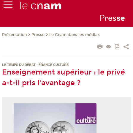
Pr
es
s
e
Présentation
Presse
Le Cnam dans les médias
LE TEMPS DU DÉBAT - FRANCE CULTURE
Enseignement supérieur : le privé
a-t-il pris l'avantage ?