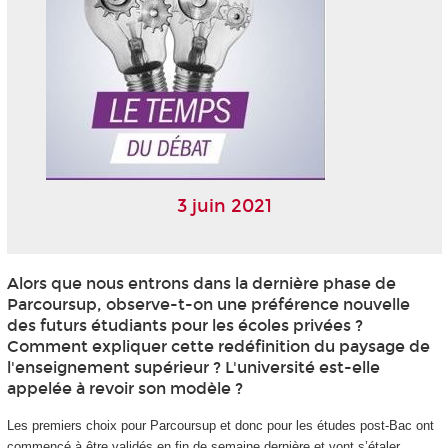
3 juin 2021
Alors que nous entrons dans la dernière phase de
Parcoursup, observe-t-on une préférence nouvelle
des futurs étudiants pour les écoles privées ?
Comment expliquer cette redéfinition du paysage de
l'enseignement supérieur ? L'université est-elle
appelée à revoir son modèle ?
Les premiers choix pour Parcoursup et donc pour les études post-Bac ont
commencé à être validés en fin de semaine dernière et vont s’étaler