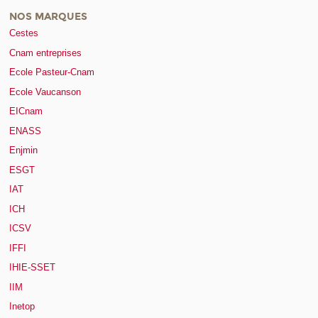
NOS MARQUES
Cestes
Cnam entreprises
Ecole Pasteur-Cnam
Ecole Vaucanson
EICnam
ENASS
Enjmin
ESGT
IAT
ICH
ICSV
IFFI
IHIE-SSET
IIM
Inetop