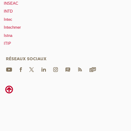
INSEAC
INTD
Intec
Intechmer
Istna
ITIP
RÉSEAUX SOCIAUX