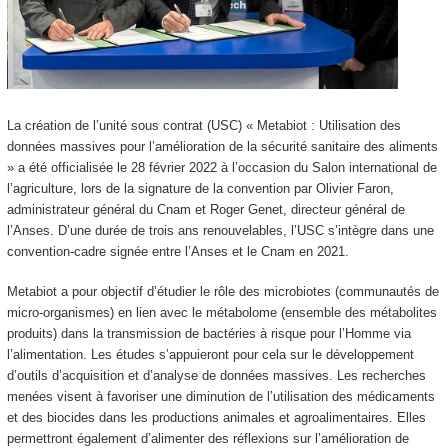
La création de l’unité sous contrat (USC) « Metabiot : Utilisation des
données massives pour l’amélioration de la sécurité sanitaire des aliments
» a été officialisée le 28 février 2022 à l’occasion du Salon international de
l’agriculture, lors de la signature de la convention par Olivier Faron,
administrateur général du Cnam et Roger Genet, directeur général de
l’Anses. D’une durée de trois ans renouvelables, l’USC s’intègre dans une
convention-cadre signée entre l’Anses et le Cnam en 2021.
Metabiot a pour objectif d’étudier le rôle des microbiotes (communautés de
micro-organismes) en lien avec le métabolome (ensemble des métabolites
produits) dans la transmission de bactéries à risque pour l’Homme via
l’alimentation. Les études s’appuieront pour cela sur le développement
d’outils d’acquisition et d’analyse de données massives. Les recherches
menées visent à favoriser une diminution de l’utilisation des médicaments
et des biocides dans les productions animales et agroalimentaires. Elles
permettront également d’alimenter des réflexions sur l’amélioration de