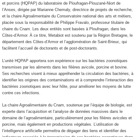
et porcins (HQPAP) du laboratoire de Ploufragan-Plouzané-Niort de
l’Anses, dirigée par Marianne Chemaly, directrice de projets de recherche,
et la chaire Agroalimentaire du Conservatoire national des arts et métiers,
placée sous la responsabilité de Philippe Fravalo, professeur titulaire de
chaire du Cnam. Les deux entités sont basées à Ploufragan, dans les
Côtes-d’Armor. À ce titre, Metabiot est soutenu par la Région Bretagne, le
département des Côtes-d’Armor et l’agglomération de Saint-Brieuc, qui
facilitent l’accueil de doctorants et de post-doctorants.
L’unité HQPAP apportera son expérience sur les bactéries zoonotiques
transmises par les aliments dans les filières avicole, porcine et bovine.
Ses recherches visent à mieux appréhender la circulation des bactéries, à
identifier les origines des contaminations et à comprendre l’interaction des
bactéries zoonotiques avec leur hôte, pour améliorer les moyens de lutte
contre ces infections.
La chaire Agroalimentaire du Cnam, soutenue par l’équipe de biologie, est
experte dans l’acquisition et l’analyse de données massives dans le
domaine de l’agroalimentaire, particulièrement pour les filières avicoles et
porcine, mais également en productions végétales. L’utilisation de
l’intelligence artificielle permettra de dégager des liens et identifier des