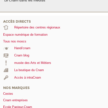
Le Cnam dans les médias
ACCÈS DIRECTS
Répertoire des centres régionaux
Espace numérique de formation
Tous nos moocs
Handi'cnam
Cnam blog
musée des Arts et Métiers
La boutique du Cnam
Accès à intraCnam
NOS MARQUES
Cestes
Cnam entreprises
Ecole Pasteur-Cnam