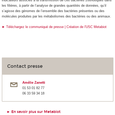
indicateurs associés à la transmission de ces bactéries zoonotiques dans
les filières, à partir de l’analyse de grandes quantités de données, qu’il
s’agisse des génomes de l’ensemble des bactéries présentes ou des
molécules produites par les métabolismes des bactéries ou des animaux.
► Téléchargez le communiqué de presse | Création de l'USC Metabiot
Contact presse
Amélie Zanetti
01 53 01 82 77
06 33 59 34 18
► En savoir plus sur Metabiot