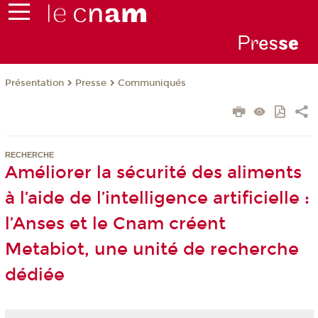
Pr
es
s
e
Présentation
Presse
Communiqués
RECHERCHE
Améliorer la sécurité des aliments
à l’aide de l’intelligence artificielle :
l’Anses et le Cnam créent
Metabiot, une unité de recherche
dédiée