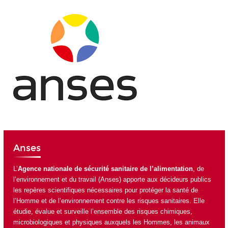
Anses
L’
Agence nationale de sécurité sanitaire de l’alimentation
, de
l’environnement et du travail (Anses) apporte aux décideurs publics
les repères scientifiques nécessaires pour protéger la santé de
l’Homme et de l’environnement contre les risques sanitaires. Elle
étudie, évalue et surveille l’ensemble des risques chimiques,
microbiologiques et physiques auxquels les Hommes, les animaux