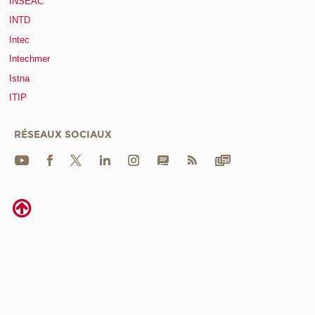
INSEAC
INTD
Intec
Intechmer
Istna
ITIP
RÉSEAUX SOCIAUX