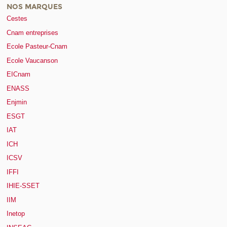
NOS MARQUES
Cestes
Cnam entreprises
Ecole Pasteur-Cnam
Ecole Vaucanson
EICnam
ENASS
Enjmin
ESGT
IAT
ICH
ICSV
IFFI
IHIE-SSET
IIM
Inetop