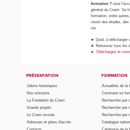
formation ?
sera l’occ
général du Cnam. Se fo
formation, entre autres
vision des études, des 
vie.
► Quid, à télécharger 
► Retrouvez tous les 
► Téléchargez le comm
PRÉSENTATION
FORMATION
Jalons historiques
Actualités de la 
Nos missions
Comment se form
La Fondation du Cnam
Rechercher par d
Grands projets
Rechercher par 
Le Cnam recrute
Rechercher par r
Adresses et plans d'accès
Catalogue nation
Contacts
Catalogue de la 