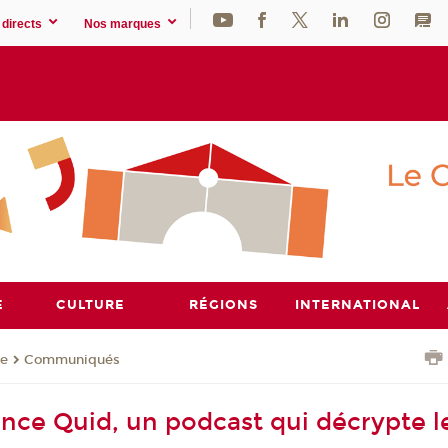
directs
Nos marques
E
CULTURE
RÉGIONS
INTERNATIONAL
se
Communiqués
nce Quid, un podcast qui décrypte l