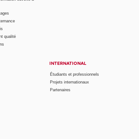
tages
lternance
is
t qualité
ons
INTERNATIONAL
Étudiants et professionnels
Projets internationaux
Partenaires