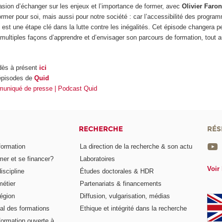
asion d’échanger sur les enjeux et l’importance de former, avec
Olivier Faro
rmer pour soi, mais aussi pour notre société : car l’accessibilité des progra
, est une étape clé dans la lutte contre les inégalités. Cet épisode changera pe
multiples façons d’apprendre et d’envisager son parcours de formation, tout 
dès à présent
ici
épisodes de
Quid
uniqué de presse | Podcast Quid
RECHERCHE
RÉS
formation
La direction de la recherche & son actu
er et se financer?
Laboratoires
Voir 
iscipline
Études doctorales & HDR
métier
Partenariats & financements
égion
Diffusion, vulgarisation, médias
al des formations
Ethique et intégrité dans la recherche
formation ouverte à