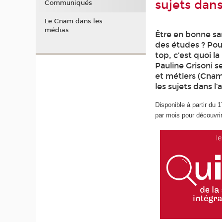
sujets dans
Communiqués
Le Cnam dans les
médias
Être en bonne san
des études ? Pou
top, c’est quoi la
Pauline Grisoni 
et métiers (Cnam)
les sujets dans l’
Disponible à partir du 
par mois pour découvri