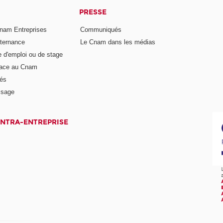
PRESSE
nam Entreprises
Communiqués
lternance
Le Cnam dans les médias
e d'emploi ou de stage
pace au Cnam
és
ssage
INTRA-ENTREPRISE