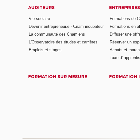
AUDITEURS
ENTREPRISES
Vie scolaire
Formations de C
Devenir entrepreneur.e - Cnam incubateur
Formations en a
La communauté des Cnamiens
Diffuser une offr
L'Observatoire des études et carrières
Réserver un es
Emplois et stages
Achats et march
Taxe d' apprenti
FORMATION SUR MESURE
FORMATION 