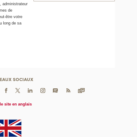
n
, administrateur
mmes de
ut-être votre
au long de sa
EAUX SOCIAUX
le site en anglais