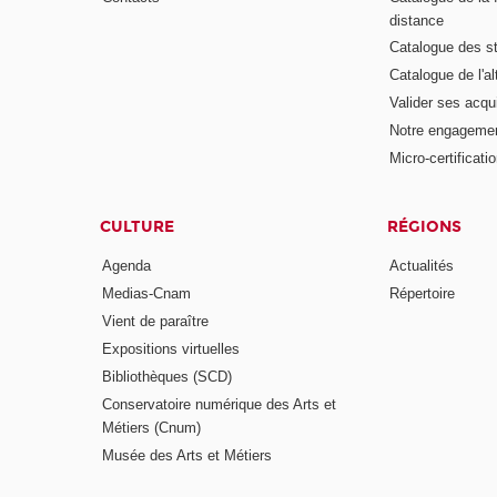
distance
Catalogue des s
Catalogue de l'a
Valider ses acqu
Notre engagemen
Micro-certificati
CULTURE
RÉGIONS
Agenda
Actualités
Medias-Cnam
Répertoire
Vient de paraître
Expositions virtuelles
Bibliothèques (SCD)
Conservatoire numérique des Arts et
Métiers (Cnum)
Musée des Arts et Métiers