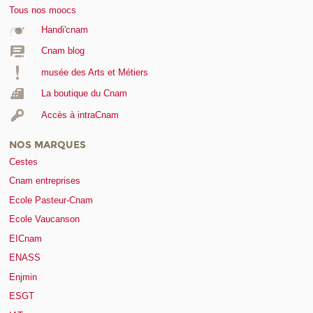
Tous nos moocs
Handi'cnam
Cnam blog
musée des Arts et Métiers
La boutique du Cnam
Accès à intraCnam
NOS MARQUES
Cestes
Cnam entreprises
Ecole Pasteur-Cnam
Ecole Vaucanson
EICnam
ENASS
Enjmin
ESGT