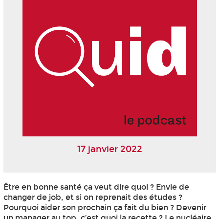
17 janvier 2022
Être en bonne santé ça veut dire quoi ? Envie de
changer de job, et si on reprenait des études ?
Pourquoi aider son prochain ça fait du bien ? Devenir
un manager au top, c’est quoi la recette ? Le nucléaire,