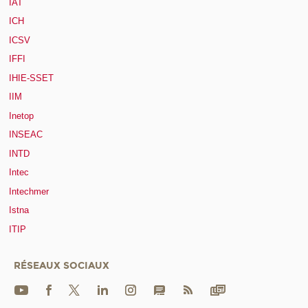
IAT
ICH
ICSV
IFFI
IHIE-SSET
IIM
Inetop
INSEAC
INTD
Intec
Intechmer
Istna
ITIP
RÉSEAUX SOCIAUX