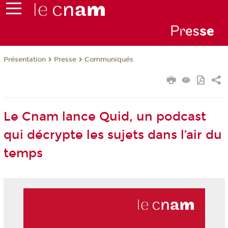
Pr
es
s
e
Présentation
Presse
Communiqués
Le Cnam lance Quid, un podcast
qui décrypte les sujets dans l’air du
temps