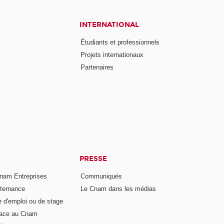
INTERNATIONAL
Étudiants et professionnels
Projets internationaux
Partenaires
PRESSE
nam Entreprises
Communiqués
lternance
Le Cnam dans les médias
e d'emploi ou de stage
pace au Cnam