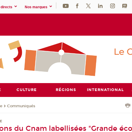
directs
Nos marques
E
CULTURE
RÉGIONS
INTERNATIONAL
se
Communiqués
SE
ions du Cnam labellisées "Grande éco