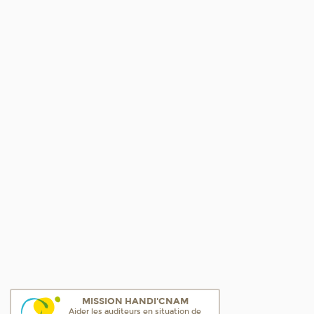
MISSION HANDI'CNAM
Aider les auditeurs en situation de