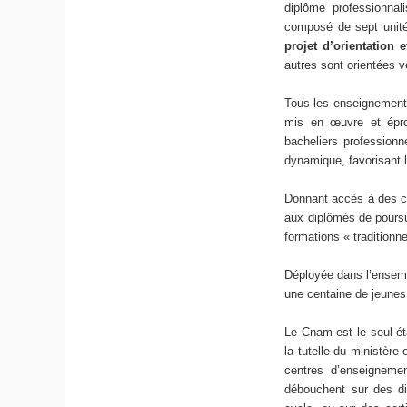
diplôme professionnal
composé de sept unité
projet d’orientation 
autres sont orientées 
Tous les enseignement
mis en œuvre et épro
bacheliers profession
dynamique, favorisant l
Donnant accès à des c
aux diplômés de poursu
formations « traditionn
Déployée dans l’ensembl
une centaine de jeunes 
Le Cnam est le seul ét
la tutelle du ministère
centres d’enseignemen
débouchent sur des di