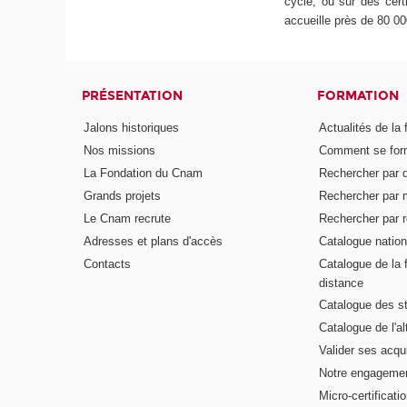
cycle, ou sur des cer
accueille près de 80 000 
PRÉSENTATION
FORMATION
Jalons historiques
Actualités de la 
Nos missions
Comment se form
La Fondation du Cnam
Rechercher par d
Grands projets
Rechercher par 
Le Cnam recrute
Rechercher par r
Adresses et plans d'accès
Catalogue nation
Contacts
Catalogue de la 
distance
Catalogue des s
Catalogue de l'a
Valider ses acqu
Notre engagemen
Micro-certificati