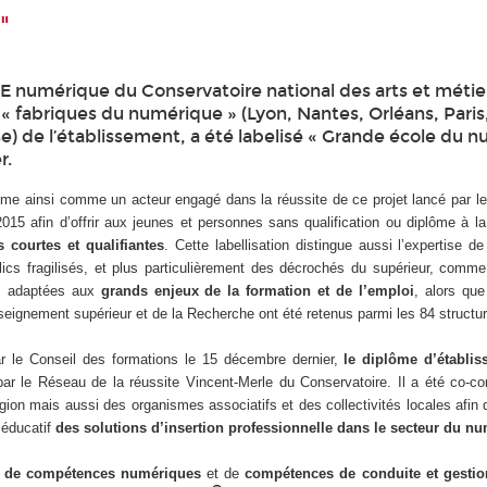
"
 numérique du Conservatoire national des arts et métie
« fabriques du numérique » (Lyon, Nantes, Orléans, Paris
e) de l’établissement, a été labelisé « Grande école du 
r.
irme ainsi comme un acteur engagé dans la réussite de ce projet lancé par le
2015 afin d’offrir aux jeunes et personnes sans qualification ou diplôme à l
 courtes et qualifiantes
. Cette labellisation distingue aussi l’expertise de
lics fragilisés, et plus particulièrement des décrochés du supérieur, comme
s adaptées aux
grands enjeux de la formation et de l’emploi
, alors que
eignement supérieur et de la Recherche ont été retenus parmi les 84 structur
ar le Conseil des formations le 15 décembre dernier,
le diplôme d’établ
par le Réseau de la réussite Vincent-Merle du Conservatoire. Il a été co-co
ion mais aussi des organismes associatifs et des collectivités locales afin
éducatif
des solutions d’insertion professionnelle dans le secteur du n
n de compétences numériques
et de
compétences de conduite et gestio