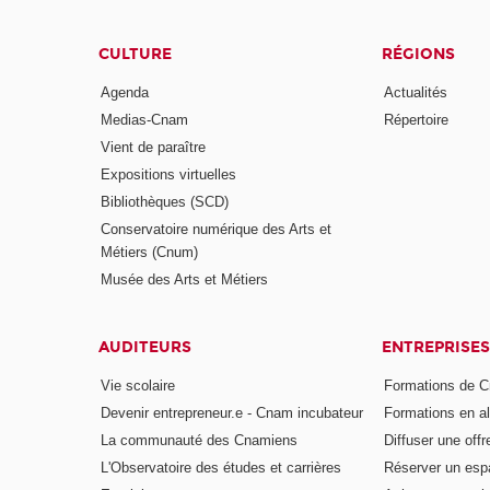
CULTURE
RÉGIONS
Agenda
Actualités
Medias-Cnam
Répertoire
Vient de paraître
Expositions virtuelles
Bibliothèques (SCD)
Conservatoire numérique des Arts et
Métiers (Cnum)
Musée des Arts et Métiers
AUDITEURS
ENTREPRISES
Vie scolaire
Formations de C
Devenir entrepreneur.e - Cnam incubateur
Formations en a
La communauté des Cnamiens
Diffuser une offr
L'Observatoire des études et carrières
Réserver un es