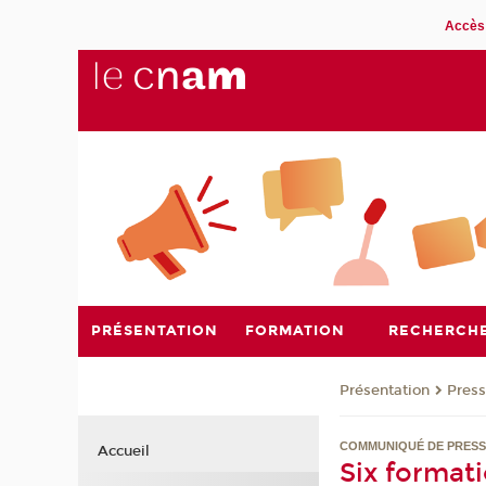
Accès 
PRÉSENTATION
FORMATION
RECHERCH
Présentation
Pres
COMMUNIQUÉ DE PRES
Accueil
Six format