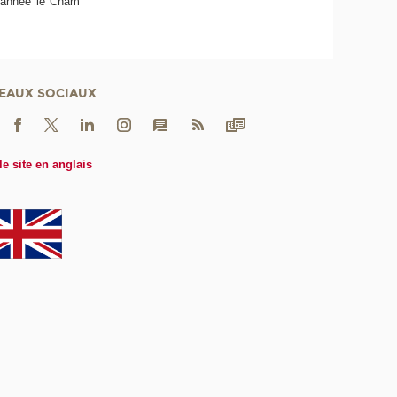
e année le Cnam
EAUX SOCIAUX
le site en anglais