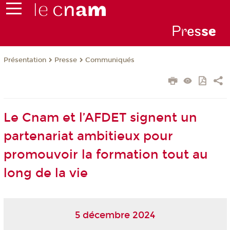
Pr
es
s
e
Présentation
Presse
Communiqués
Le Cnam et l’AFDET signent un
partenariat ambitieux pour
promouvoir la formation tout au
long de la vie
5 décembre 2024