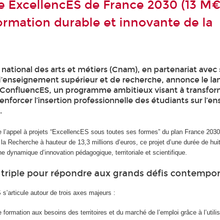
ExcellencES de France 2030 (13 M€
ormation durable et innovante de la
national des arts et métiers (Cnam), en partenariat avec
’enseignement supérieur et de recherche, annonce le l
t ConfluencES, un programme ambitieux visant à transform
enforcer l’insertion professionnelle des étudiants sur l’
.
e l’appel à projets “ExcellencES sous toutes ses formes” du plan France 2030
la Recherche à hauteur de 13,3 millions d’euros, ce projet d’une durée de hui
ne dynamique d’innovation pédagogique, territoriale et scientifique.
triple pour répondre aux grands défis contempor
s’articule autour de trois axes majeurs :
e formation aux besoins des territoires et du marché de l’emploi grâce à l’utilis