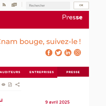
Pr
es
s
e
AUDITEURS
ENTREPRISES
PRESSE
u
9 avril 2025