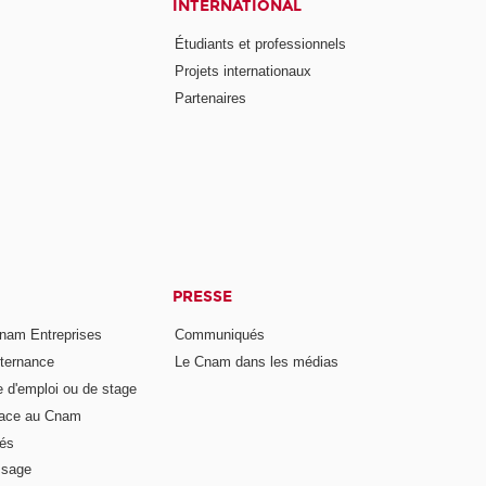
INTERNATIONAL
Étudiants et professionnels
Projets internationaux
Partenaires
PRESSE
nam Entreprises
Communiqués
lternance
Le Cnam dans les médias
e d'emploi ou de stage
pace au Cnam
és
ssage