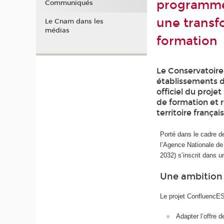
programme 
Communiqués
une transf
Le Cnam dans les
médias
formation
Le Conservatoire 
établissements d
officiel du proje
de formation et r
territoire français
Porté dans le cadre d
l’Agence Nationale de 
2032) s’inscrit dans u
Une ambition 
Le projet ConfluencES 
Adapter l’offre d