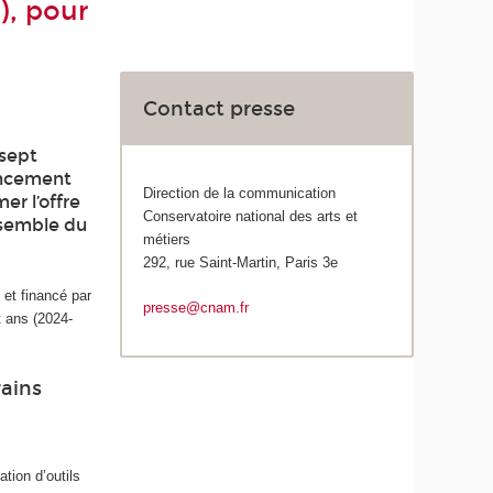
), pour
Contact presse
 sept
ancement
Direction de la communication
er l’offre
Conservatoire national des arts et
ensemble du
métiers
292, rue Saint-Martin, Paris 3e
 et financé par
presse@cnam.fr
t ans (2024-
ains
ation d’outils