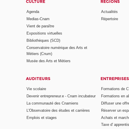
CULTURE
RÉGIONS
Agenda
Actualités
Medias-Cnam
Répertoire
Vient de paraître
Expositions virtuelles
Bibliothèques (SCD)
Conservatoire numérique des Arts et
Métiers (Cnum)
Musée des Arts et Métiers
AUDITEURS
ENTREPRISES
Vie scolaire
Formations de C
Devenir entrepreneur.e - Cnam incubateur
Formations en a
La communauté des Cnamiens
Diffuser une offr
L'Observatoire des études et carrières
Réserver un es
Emplois et stages
Achats et march
Taxe d' apprenti