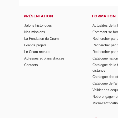
PRÉSENTATION
FORMATION
Jalons historiques
Actualités de la 
Nos missions
Comment se form
La Fondation du Cnam
Rechercher par d
Grands projets
Rechercher par 
Le Cnam recrute
Rechercher par r
Adresses et plans d'accès
Catalogue nation
Contacts
Catalogue de la 
distance
Catalogue des s
Catalogue de l'a
Valider ses acqu
Notre engagemen
Micro-certificati