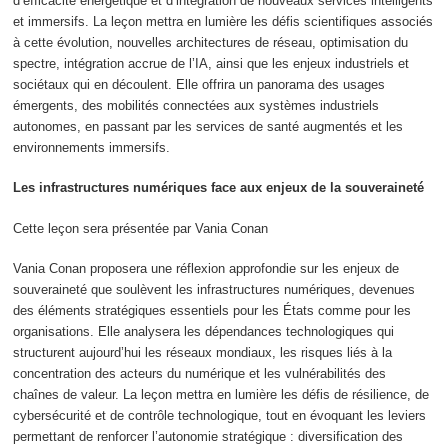
d’efficacité énergétique et d’intégration de nouveaux services intelligents
et immersifs. La leçon mettra en lumière les défis scientifiques associés
à cette évolution, nouvelles architectures de réseau, optimisation du
spectre, intégration accrue de l’IA, ainsi que les enjeux industriels et
sociétaux qui en découlent. Elle offrira un panorama des usages
émergents, des mobilités connectées aux systèmes industriels
autonomes, en passant par les services de santé augmentés et les
environnements immersifs.
Les infrastructures numériques face aux enjeux de la souveraineté
Cette leçon sera présentée par Vania Conan
Vania Conan proposera une réflexion approfondie sur les enjeux de
souveraineté que soulèvent les infrastructures numériques, devenues
des éléments stratégiques essentiels pour les États comme pour les
organisations. Elle analysera les dépendances technologiques qui
structurent aujourd’hui les réseaux mondiaux, les risques liés à la
concentration des acteurs du numérique et les vulnérabilités des
chaînes de valeur. La leçon mettra en lumière les défis de résilience, de
cybersécurité et de contrôle technologique, tout en évoquant les leviers
permettant de renforcer l’autonomie stratégique : diversification des