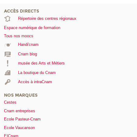
ACCÈS DIRECTS
Répertoire des centres régionaux
Espace numérique de formation
Tous nos moocs
Handi'cnam
Cnam blog
musée des Arts et Métiers
La boutique du Cnam
Accès à intraCnam
NOS MARQUES
Cestes
Cnam entreprises
Ecole Pasteur-Cnam
Ecole Vaucanson
EICnam