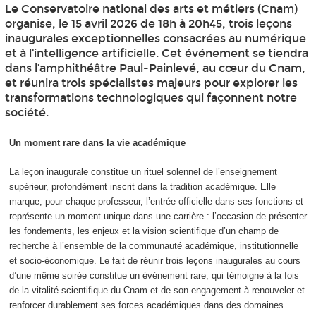
Le Conservatoire national des arts et métiers (Cnam)
organise, le 15 avril 2026 de 18h à 20h45, trois leçons
inaugurales exceptionnelles consacrées au numérique
et à l’intelligence artificielle. Cet événement se tiendra
dans l’amphithéâtre Paul-Painlevé, au cœur du Cnam,
et réunira trois spécialistes majeurs pour explorer les
transformations technologiques qui façonnent notre
société.
Un moment rare dans la vie académique
La leçon inaugurale constitue un rituel solennel de l’enseignement
supérieur, profondément inscrit dans la tradition académique. Elle
marque, pour chaque professeur, l’entrée officielle dans ses fonctions et
représente un moment unique dans une carrière : l’occasion de présenter
les fondements, les enjeux et la vision scientifique d’un champ de
recherche à l’ensemble de la communauté académique, institutionnelle
et socio-économique. Le fait de réunir trois leçons inaugurales au cours
d’une même soirée constitue un événement rare, qui témoigne à la fois
de la vitalité scientifique du Cnam et de son engagement à renouveler et
renforcer durablement ses forces académiques dans des domaines