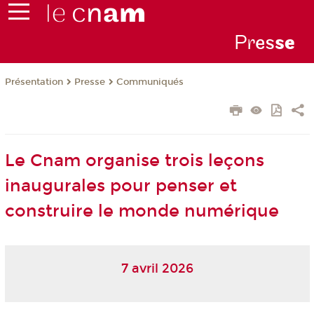
Pr
es
s
e
Présentation
Presse
Communiqués
Le Cnam organise trois leçons
inaugurales pour penser et
construire le monde numérique
7 avril 2026