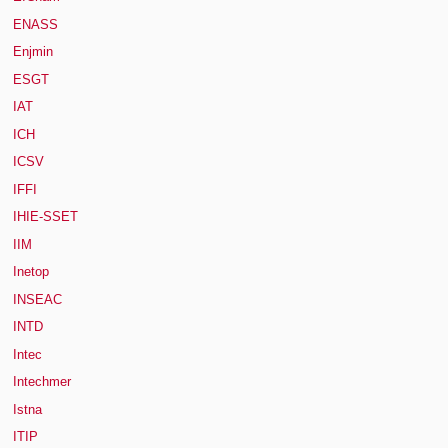
ENASS
Enjmin
ESGT
IAT
ICH
ICSV
IFFI
IHIE-SSET
IIM
Inetop
INSEAC
INTD
Intec
Intechmer
Istna
ITIP