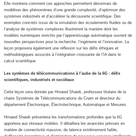
Elle montrera comment ces approches permettent désormais de
modéliser des phénomènes d’une grande complexité, d’optimiser des
systèmes industriels et d’accélérer la découverte scientifique. Des
exemples concrets issus de la simulation des écoulements fluides ou de
l’analyse de systèmes complexes illustreront la manière dont les
modèles numériques enrichis par l’apprentissage automatique ouvrent de
nouvelles perspectives pour la recherche, l’ingénierie et l’innovation. La
leçon proposera également une réflexion sur les défis éthiques et
méthodologiques associés à l’intégration croissante de l’IA dans le
calcul scientifique.
Les systèmes de télécommunications à l’aube de la 6G : défis
scientifiques, industriels et sociétaux
Cette leçon sera donnée par Hmaied Shaiek, professeur titulaire de la
chaire Systèmes de Télécommunications du Cnam et directeur du
département Électronique, Électrotechnique, Automatique et Mesures.
Hmaied Shaiek présentera les transformations profondes que la 6G
apportera aux réseaux mobiles. Il détaillera les avancées prévues en
matière de connectivité massive, de latence extrêmement faible,