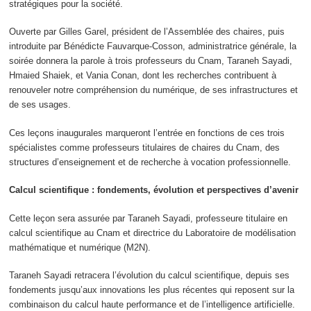
stratégiques pour la société.
Ouverte par Gilles Garel, président de l’Assemblée des chaires, puis
introduite par Bénédicte Fauvarque-Cosson, administratrice générale, la
soirée donnera la parole à trois professeurs du Cnam, Taraneh Sayadi,
Hmaied Shaiek, et Vania Conan, dont les recherches contribuent à
renouveler notre compréhension du numérique, de ses infrastructures et
de ses usages.
Ces leçons inaugurales marqueront l’entrée en fonctions de ces trois
spécialistes comme professeurs titulaires de chaires du Cnam, des
structures d’enseignement et de recherche à vocation professionnelle.
Calcul scientifique : fondements, évolution et perspectives d’avenir
Cette leçon sera assurée par Taraneh Sayadi, professeure titulaire en
calcul scientifique au Cnam et directrice du Laboratoire de modélisation
mathématique et numérique (M2N).
Taraneh Sayadi retracera l’évolution du calcul scientifique, depuis ses
fondements jusqu’aux innovations les plus récentes qui reposent sur la
combinaison du calcul haute performance et de l’intelligence artificielle.