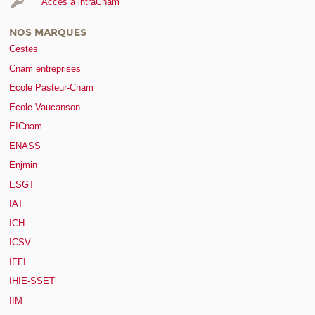
Accès à intraCnam
NOS MARQUES
Cestes
Cnam entreprises
Ecole Pasteur-Cnam
Ecole Vaucanson
EICnam
ENASS
Enjmin
ESGT
IAT
ICH
ICSV
IFFI
IHIE-SSET
IIM