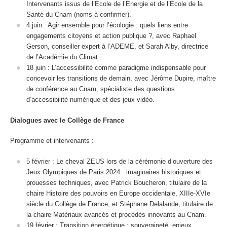
Intervenants issus de l’École de l’Énergie et de l’École de la
Santé du Cnam (noms à confirmer).
4 juin : Agir ensemble pour l’écologie : quels liens entre
engagements citoyens et action publique ?, avec Raphael
Gerson, conseiller expert à l’ADEME, et Sarah Alby, directrice
de l’Académie du Climat.
18 juin : L’accessibilité comme paradigme indispensable pour
concevoir les transitions de demain, avec Jérôme Dupire, maître
de conférence au Cnam, spécialiste des questions
d’accessibilité numérique et des jeux vidéo.
Dialogues avec le Collège de France
Programme et intervenants :
5 février : Le cheval ZEUS lors de la cérémonie d’ouverture des
Jeux Olympiques de Paris 2024 : imaginaires historiques et
prouesses techniques, avec Patrick Boucheron, titulaire de la
chaire Histoire des pouvoirs en Europe occidentale, XIIIe-XVIe
siècle du Collège de France, et Stéphane Delalande, titulaire de
la chaire Matériaux avancés et procédés innovants au Cnam.
19 février : Transition énergétique : souveraineté, enjeux