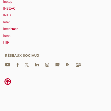
Inetop
INSEAC
INTD
Intec
Intechmer
Istna
ITIP
RÉSEAUX SOCIAUX