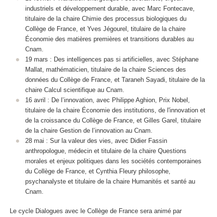
industriels et développement durable, avec Marc Fontecave,
titulaire de la chaire Chimie des processus biologiques du
Collège de France, et Yves Jégourel, titulaire de la chaire
Économie des matières premières et transitions durables au
Cnam.
19 mars : Des intelligences pas si artificielles, avec Stéphane
Mallat, mathématicien, titulaire de la chaire Sciences des
données du Collège de France, et Taraneh Sayadi, titulaire de la
chaire Calcul scientifique au Cnam.
16 avril : De l’innovation, avec Philippe Aghion, Prix Nobel,
titulaire de la chaire Économie des institutions, de l'innovation et
de la croissance du Collège de France, et Gilles Garel, titulaire
de la chaire Gestion de l’innovation au Cnam.
28 mai : Sur la valeur des vies, avec Didier Fassin
anthropologue, médecin et titulaire de la chaire Questions
morales et enjeux politiques dans les sociétés contemporaines
du Collège de France, et Cynthia Fleury philosophe,
psychanalyste et titulaire de la chaire Humanités et santé au
Cnam.
Le cycle Dialogues avec le Collège de France sera animé par