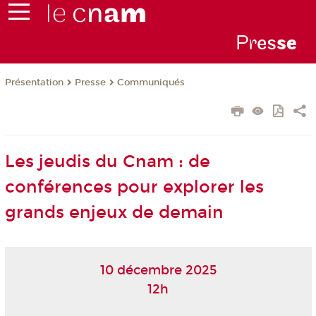
Pr
es
s
e
Présentation
Presse
Communiqués
Les jeudis du Cnam : de
conférences pour explorer les
grands enjeux de demain
10 décembre 2025
12h