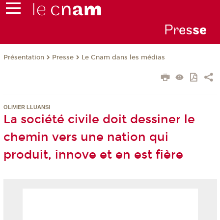
Pr
es
s
e
Présentation
Presse
Le Cnam dans les médias
OLIVIER LLUANSI
La société civile doit dessiner le
chemin vers une nation qui
produit, innove et en est fière