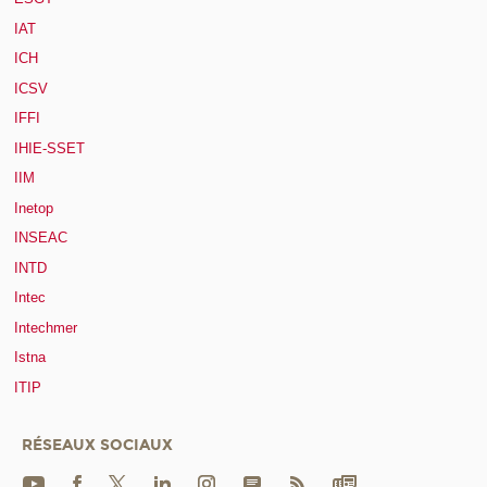
IAT
ICH
ICSV
IFFI
IHIE-SSET
IIM
Inetop
INSEAC
INTD
Intec
Intechmer
Istna
ITIP
RÉSEAUX SOCIAUX