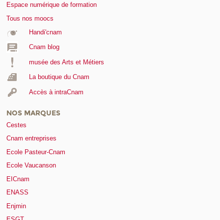
Espace numérique de formation
Tous nos moocs
Handi'cnam
Cnam blog
musée des Arts et Métiers
La boutique du Cnam
Accès à intraCnam
NOS MARQUES
Cestes
Cnam entreprises
Ecole Pasteur-Cnam
Ecole Vaucanson
EICnam
ENASS
Enjmin
ESGT