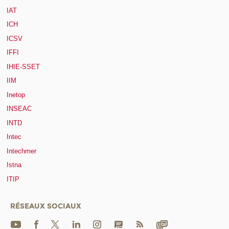
IAT
ICH
ICSV
IFFI
IHIE-SSET
IIM
Inetop
INSEAC
INTD
Intec
Intechmer
Istna
ITIP
RÉSEAUX SOCIAUX