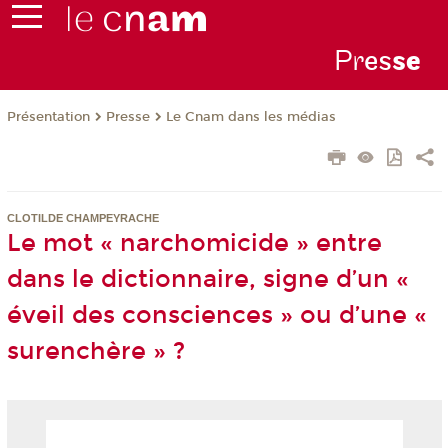
Pr
es
s
e
Présentation
Presse
Le Cnam dans les médias
CLOTILDE CHAMPEYRACHE
Le mot « narchomicide » entre
dans le dictionnaire, signe d’un «
éveil des consciences » ou d’une «
surenchère » ?