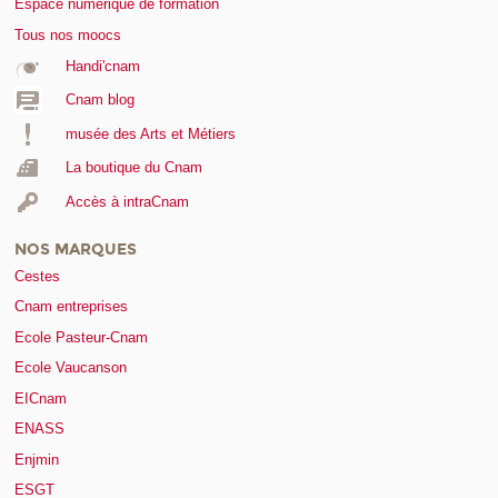
Espace numérique de formation
Tous nos moocs
Handi'cnam
Cnam blog
musée des Arts et Métiers
La boutique du Cnam
Accès à intraCnam
NOS MARQUES
Cestes
Cnam entreprises
Ecole Pasteur-Cnam
Ecole Vaucanson
EICnam
ENASS
Enjmin
ESGT