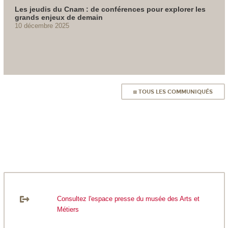
Les jeudis du Cnam : de conférences pour explorer les
grands enjeux de demain
10 décembre 2025
◙ TOUS LES COMMUNIQUÉS
Consultez l'espace presse du musée des Arts et
Métiers