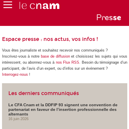
Pr
es
s
e
Espace presse : nos actus, vos infos !
Vous êtes journaliste et souhaitez recevoir nos communiqués ?
Inscrivez-vous à notre
base de diffusion
et choisissez les sujets qui vous
intéressent, ou abonnez-vous à
nos Flux RSS
. Besoin du témoignage d’un
participant, de l’avis d’un expert, ou d’infos sur un événement ?
Interrogez-nous
!
Les derniers communiqués
Le CFA Cnam et la DDFIP 93 signent une convention de
partenariat en faveur de l’insertion professionnelle des
alternants
16 juin 2026