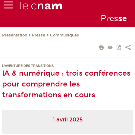
Pr
es
s
e
Présentation
Presse
Communiqués
L’AVENTURE DES TRANSITIONS
IA & numérique : trois conférences
pour comprendre les
transformations en cours
1 avril 2025