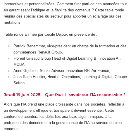
interactives et personnalisées. Comment tirer parti de ces avancées tout
en garantissant l’éthique et la fiabilité des contenus ? Cette table ronde
réunira des spécialistes du secteur pour apporter un éclairage sur ces
mutations.
Table ronde animée par Cécile Dejoux en présence de :
Patrick Benammar, vice-président en charge de la formation et des
compétences Renault Group,
Florent Grisaud Group Head of Digital Learning & Innovation AI,
MDBA,
Anne Grjebine, Senior Advisor Innovation RH, Air France,
Jean-Roch Houllier, Head of Operations, Learning & Digital, Groupe
Safran
Jeudi 19 juin 2025 – Que faut-il savoir sur l’IA responsable ?
Alors que l’IA prend une place croissante dans nos sociétés, réfléchir à
un développement éthique et transparent devient essentiel. Cette
conférence abordera les défis liés aux biais algorithmiques, à la
protection des données et à la gouvernance de l’IA au service du bien
commun.