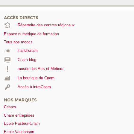
ACCÈS DIRECTS
Répertoire des centres régionaux
Espace numérique de formation
Tous nos moocs
Handi'cnam
Cnam blog
musée des Arts et Métiers
La boutique du Cnam
Accès à intraCnam
NOS MARQUES
Cestes
Cnam entreprises
Ecole Pasteur-Cnam
Ecole Vaucanson