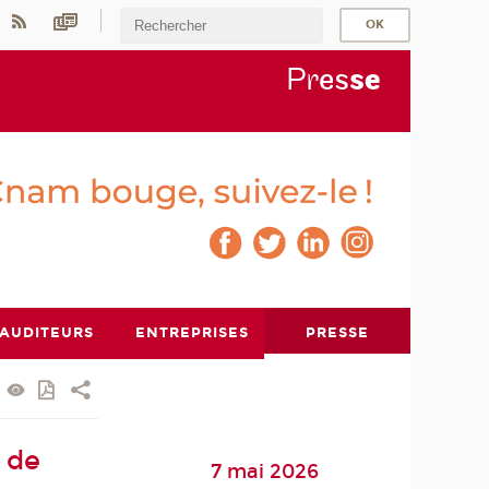
Pr
es
s
e
AUDITEURS
ENTREPRISES
PRESSE
 de
7 mai 2026