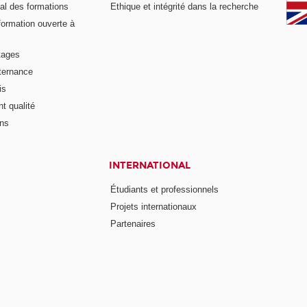
al des formations
Ethique et intégrité dans la recherche
formation ouverte à
tages
lternance
is
t qualité
ons
INTERNATIONAL
Étudiants et professionnels
Projets internationaux
Partenaires