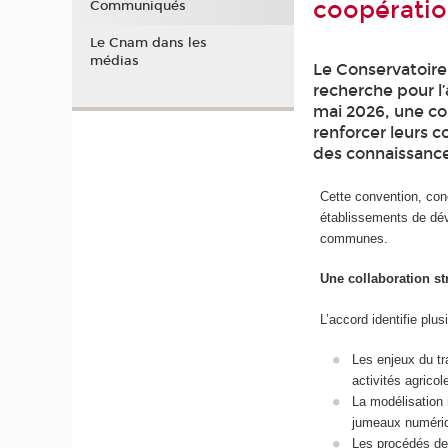
coopératio
Communiqués
Le Cnam dans les
médias
Le Conservatoire 
recherche pour l’
mai 2026, une co
renforcer leurs c
des connaissance
Cette convention, conc
établissements de dév
communes.
Une collaboration st
L’accord identifie plu
Les enjeux du tr
activités agrico
La modélisation 
jumeaux numéri
Les procédés de 