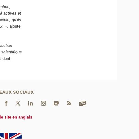
ation,
à actives et
ècle, qu’ils
x. »
, ajoute
duction
scientifique
sident-
EAUX SOCIAUX
le site en anglais