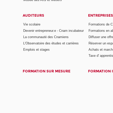
AUDITEURS
ENTREPRISES
Vie scolaire
Formations de C
Devenir entrepreneur.e - Cnam incubateur
Formations en a
La communauté des Cnamiens
Diffuser une offr
L'Observatoire des études et carrières
Réserver un es
Emplois et stages
Achats et march
Taxe d' apprenti
FORMATION SUR MESURE
FORMATION 