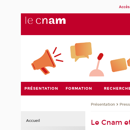
Accès 
PRÉSENTATION
FORMATION
RECHERCH
Présentation
Pres
Le Cnam et
Accueil