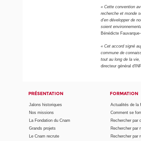
« Cette convention av
recherche et monde so
d’en développer de no
soient environnementa
Bénédicte Fauvarque-
« Cet accord signé au
commune de connaissan
tout au long de la vie
directeur général d'I
PRÉSENTATION
FORMATION
Jalons historiques
Actualités de la 
Nos missions
Comment se form
La Fondation du Cnam
Rechercher par d
Grands projets
Rechercher par 
Le Cnam recrute
Rechercher par r