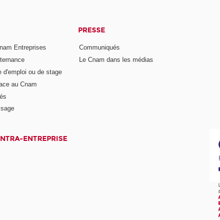
PRESSE
nam Entreprises
Communiqués
lternance
Le Cnam dans les médias
e d'emploi ou de stage
pace au Cnam
és
ssage
INTRA-ENTREPRISE