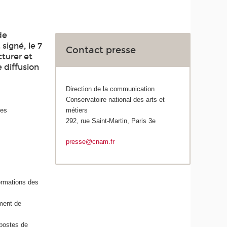
de
signé, le 7
Contact presse
cturer et
 diffusion
Direction de la communication
Conservatoire national des arts et
les
métiers
292, rue Saint-Martin, Paris 3e
presse@cnam.fr
formations des
ement de
 postes de