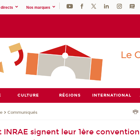
directs
Nos marques
E
CULTURE
RÉGIONS
INTERNATIONAL
se
Communiqués
 INRAE signent leur 1ère convention