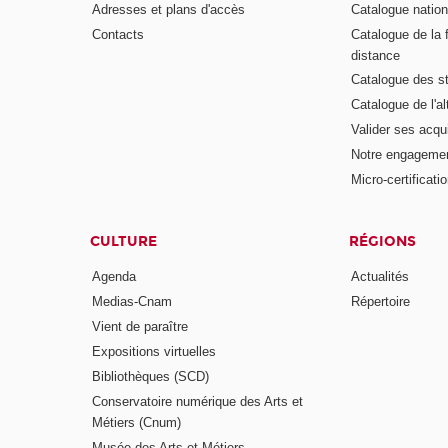
Adresses et plans d'accès
Catalogue nation
Contacts
Catalogue de la 
distance
Catalogue des s
Catalogue de l'a
Valider ses acqu
Notre engagemen
Micro-certificati
CULTURE
RÉGIONS
Agenda
Actualités
Medias-Cnam
Répertoire
Vient de paraître
Expositions virtuelles
Bibliothèques (SCD)
Conservatoire numérique des Arts et
Métiers (Cnum)
Musée des Arts et Métiers