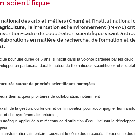
n scientifique
national des arts et métiers (Cnam) et l’Institut national 
agriculture, l’alimentation et l’environnement (INRAE) ont 
nvention-cadre de coopération scientifique visant à stru
ollaborations en matière de recherche, de formation et de
s.
lue pour une durée de 6 ans, s’inscrit dans la volonté partagée par les deux
elopper un partenariat durable autour de thématiques scientifiques et sociéta
ructurée autour de priorités scientifiques partagées
sieurs thématiques prioritaires de collaboration, notamment :
avail, de la gestion, du foncier et de l’innovation pour accompagner les trans
les et des systèmes alimentaires ;
numérique appliquée aux réseaux de distribution d’eau, incluant le développ
ques ;
transformation alimentaire, couvrant le génie des procédés, l’ergonomie des