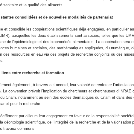
ité sanitaire et la qualité des aliments.
stantes consolidées et de nouvelles modalités de partenariat
e et consolide les coopérations scientifiques déjà engagées, en particulier au
(UMR), auxquelles les deux établissements sont associés, telles que les U
ne de l'épidémiologie et des bioprocédés alimentaires. La coopération sera e
ences humaines et sociales, des mathématiques appliquées, du numérique, d
on des ressources en eau via des projets de recherche conjoints ou des mises
s.
liens entre recherche et formation
ment également, à travers cet accord, leur volonté de renforcer l’articulation
n. La convention prévoit l’implication de chercheurs et chercheuses d’INRAE 
n du Cnam, notamment au sein des écoles thématiques du Cnam et dans des d
par et pour la recherche.
éaffirment par ailleurs leur engagement en faveur de la responsabilité sociétal
a déontologie scientifique, de l’intégrité de la recherche et de la valorisation
urs travaux communs.