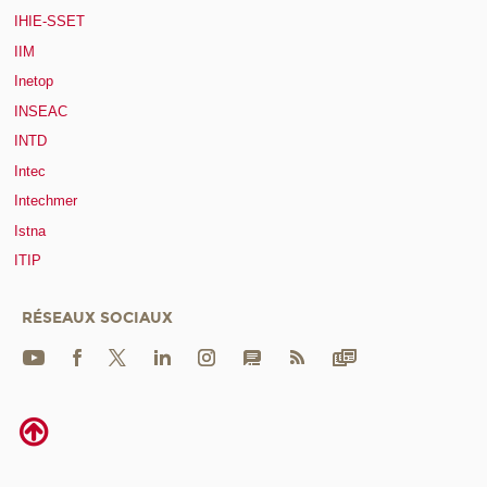
IHIE-SSET
IIM
Inetop
INSEAC
INTD
Intec
Intechmer
Istna
ITIP
RÉSEAUX SOCIAUX