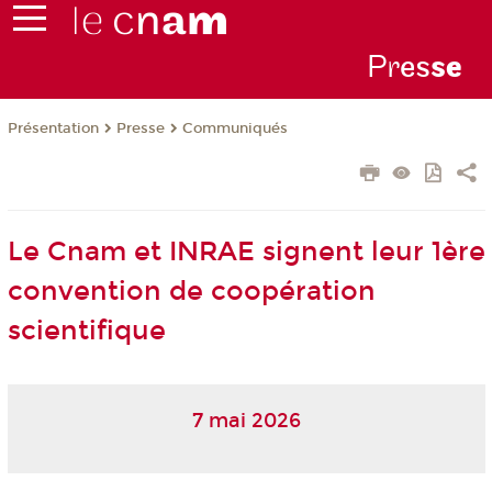
Pr
es
s
e
Présentation
Presse
Communiqués
Le Cnam et INRAE signent leur 1ère
convention de coopération
scientifique
7 mai 2026