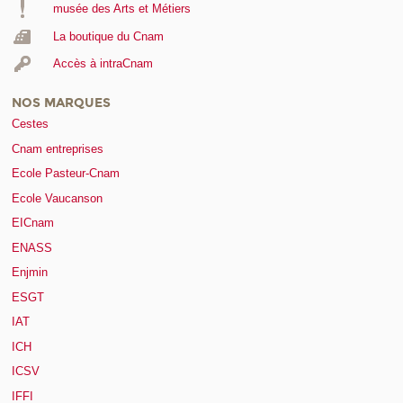
musée des Arts et Métiers
La boutique du Cnam
Accès à intraCnam
NOS MARQUES
Cestes
Cnam entreprises
Ecole Pasteur-Cnam
Ecole Vaucanson
EICnam
ENASS
Enjmin
ESGT
IAT
ICH
ICSV
IFFI