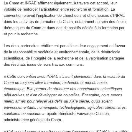
Le Cnam et INRAE affirment également, à travers cet accord, leur
volonté de renforcer l’articulation entre recherche et formation. La
convention prévoit l’implication de chercheurs et chercheuses d’INRAE
dans les activités de formation du Cnam, notamment au sein des écoles
thématiques du Cnam et dans des dispositifs dédiés à la formation par
et pour la recherche.
Les deux partenaires réaffirment par ailleurs leur engagement en faveur
de la responsabilité sociétale et environnementale, de la déontologie
scientifique, de l’intégrité de la recherche et de la valorisation partagée
des résultats issus de leurs travaux communs.
« Cette convention avec INRAE s’inscrit pleinement dans la volonté du
Cnam de toujours allier formation, recherche et monde socio-
économique. Elle permet de structurer des coopérations scientifiques
déjà actives et d’en développer de nouvelles. Ensemble, nous serons
mieux armés pour relever les défis du XXIe siècle, qu’ils soient
environnementaux, numériques, technologiques, agricoles, alimentaires,
sanitaires ou sociaux. »
, ajoute Bénédicte Fauvarque-Cosson,
administratrice générale du Cnam.
« Cet accord signé aujourd'hui confirme l'engagement d'INRAE aux côtés