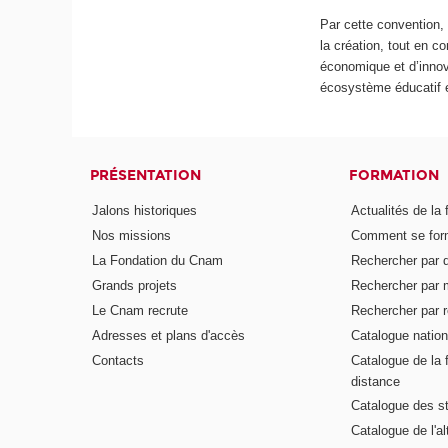
Par cette convention,
la création, tout en c
économique et d’innov
écosystème éducatif et
PRÉSENTATION
FORMATION
Jalons historiques
Actualités de la 
Nos missions
Comment se form
La Fondation du Cnam
Rechercher par d
Grands projets
Rechercher par 
Le Cnam recrute
Rechercher par r
Adresses et plans d'accès
Catalogue nation
Contacts
Catalogue de la 
distance
Catalogue des s
Catalogue de l'a