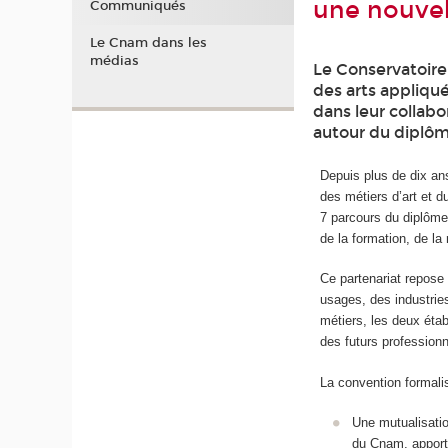
une nouvel
Communiqués
Le Cnam dans les
médias
Le Conservatoire 
des arts appliqué
dans leur collabo
autour du diplôm
Depuis plus de dix ans
des métiers d’art et 
7 parcours du diplôme
de la formation, de la
Ce partenariat repose 
usages, des industries
métiers, les deux éta
des futurs profession
La convention formalis
Une mutualisati
du Cnam, apporta