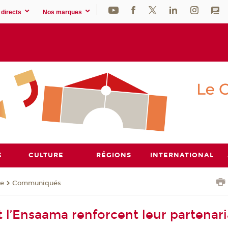
directs
Nos marques
E
CULTURE
RÉGIONS
INTERNATIONAL
se
Communiqués
 l’Ensaama renforcent leur partenari