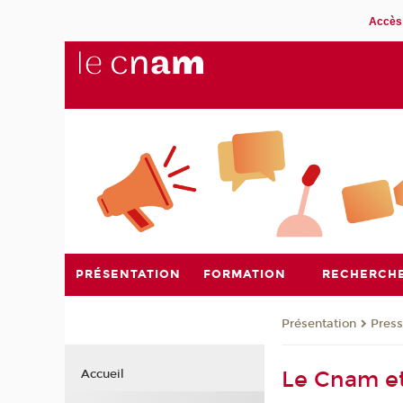
Accès 
PRÉSENTATION
FORMATION
RECHERCH
Présentation
Pres
Le Cnam et
Accueil