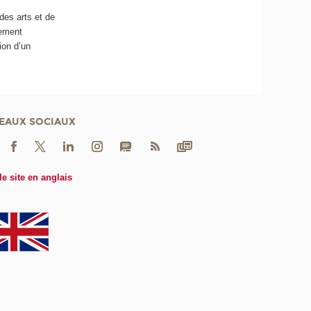
des arts et de
pement
ion d’un
EAUX SOCIAUX
le site en anglais