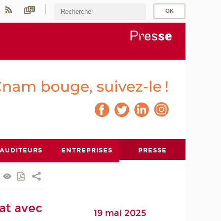
Pr
es
s
e
AUDITEURS
ENTREPRISES
PRESSE
at avec
19 mai 2025