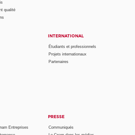
is
t qualité
ons
INTERNATIONAL
Étudiants et professionnels
Projets internationaux
Partenaires
PRESSE
nam Entreprises
Communiqués
lternance
Le Cnam dans les médias