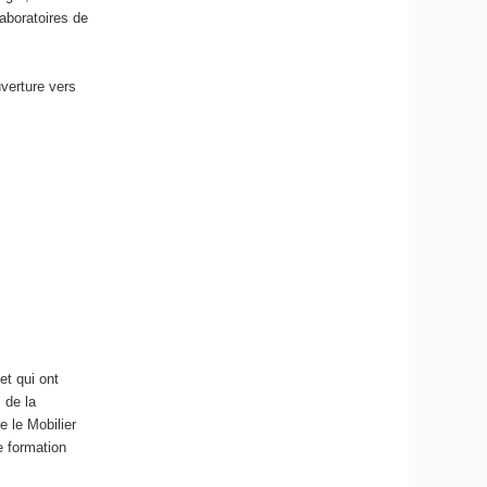
laboratoires de
uverture vers
et qui ont
 de la
 le Mobilier
e formation