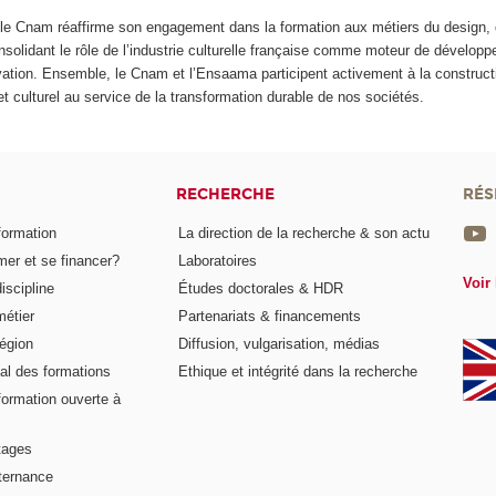
 le Cnam réaffirme son engagement dans la formation aux métiers du design, 
onsolidant le rôle de l’industrie culturelle française comme moteur de dévelop
ation. Ensemble, le Cnam et l’Ensaama participent activement à la construct
 culturel au service de la transformation durable de nos sociétés.
RECHERCHE
RÉS
formation
La direction de la recherche & son actu
er et se financer?
Laboratoires
Voir 
iscipline
Études doctorales & HDR
métier
Partenariats & financements
égion
Diffusion, vulgarisation, médias
al des formations
Ethique et intégrité dans la recherche
formation ouverte à
tages
lternance