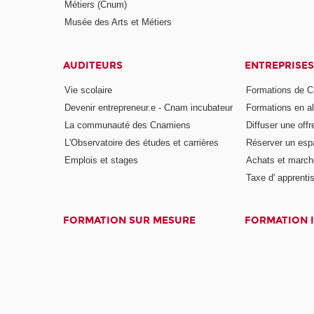
Métiers (Cnum)
Musée des Arts et Métiers
AUDITEURS
ENTREPRISES
Vie scolaire
Formations de C
Devenir entrepreneur.e - Cnam incubateur
Formations en a
La communauté des Cnamiens
Diffuser une offr
L'Observatoire des études et carrières
Réserver un es
Emplois et stages
Achats et march
Taxe d' apprenti
FORMATION SUR MESURE
FORMATION 