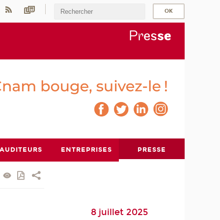
Pr
es
s
e
AUDITEURS
ENTREPRISES
PRESSE
8 juillet 2025