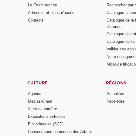
Le Cnam recrute
Rechercher par r
Adresses et plans d'accès
Catalogue nation
Contacts
Catalogue de la 
distance
Catalogue des s
Catalogue de l'a
Valider ses acqu
Notre engagemen
Micro-certificati
CULTURE
RÉGIONS
Agenda
Actualités
Medias-Cnam
Répertoire
Vient de paraître
Expositions virtuelles
Bibliothèques (SCD)
Conservatoire numérique des Arts et