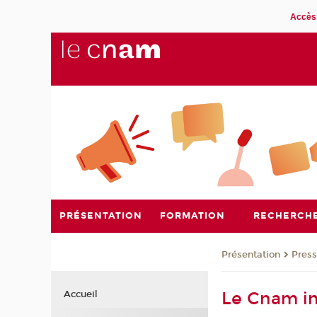
Accès 
PRÉSENTATION
FORMATION
RECHERCH
Présentation
Pres
Le Cnam in
Accueil