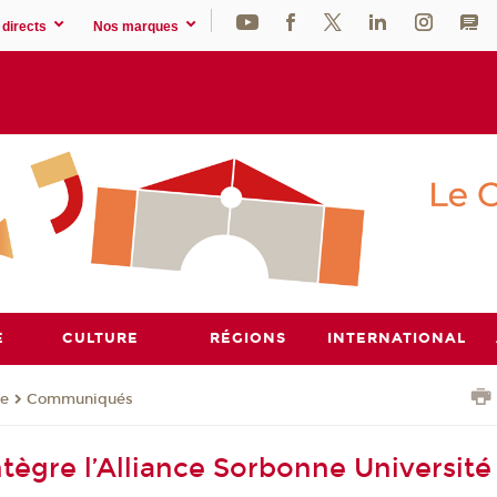
directs
Nos marques
E
CULTURE
RÉGIONS
INTERNATIONAL
se
Communiqués
tègre l’Alliance Sorbonne Université