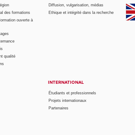
égion
Diffusion, vulgarisation, médias
al des formations
Ethique et intégrité dans la recherche
formation ouverte à
tages
lternance
is
t qualité
ons
INTERNATIONAL
Étudiants et professionnels
Projets internationaux
Partenaires