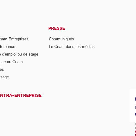
PRESSE
nam Entreprises
Communiqués
lternance
Le Cnam dans les médias
e d'emploi ou de stage
pace au Cnam
és
ssage
INTRA-ENTREPRISE