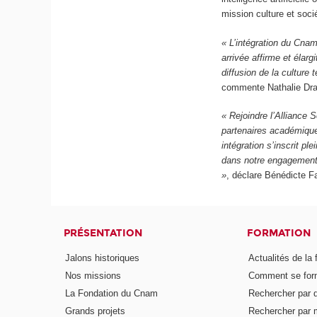
mission culture et soci
« L’intégration du Cnam
arrivée affirme et élar
diffusion de la culture
commente Nathalie Dra
« Rejoindre l’Alliance 
partenaires académique
intégration s’inscrit pl
dans notre engagement 
»
, déclare Bénédicte F
PRÉSENTATION
FORMATION
Jalons historiques
Actualités de la 
Nos missions
Comment se form
La Fondation du Cnam
Rechercher par d
Grands projets
Rechercher par 