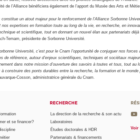
été de l’Alliance bénéficiera également de l’apport du Musée des Arts et Mét
 constitue un atout majeur pour le renforcement de l’Alliance Sorbonne Unive
git nos expertises en formation toute au long de la vie, en recherche, en innova
 technique et scientifique, tout en donnant un nouvel élan aux partenariats déjà
ch-Temam, présidente de Sorbonne Université.
Sorbonne Université, c’est pour le Cnam l’opportunité de conjuguer nos forces
s de référence, autour d’enjeux scientifiques, techniques et sociétaux majeur
einement dans notre mission d’ouverture des savoirs à toutes et tous, tout au lo
à construire des ponts durables entre la recherche, la formation et le monde 
auvarque-Cosson, administratrice générale du Cnam.
RECHERCHE
RÉS
formation
La direction de la recherche & son actu
er et se financer?
Laboratoires
Voir 
iscipline
Études doctorales & HDR
métier
Partenariats & financements