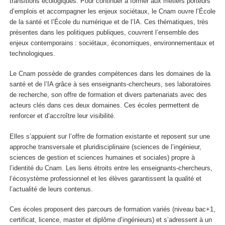
transitions écologiques. Pour continuer à former aux métiers porteurs
d’emplois et accompagner les enjeux sociétaux, le Cnam ouvre l’École
de la santé et l’École du numérique et de l’IA. Ces thématiques, très
présentes dans les politiques publiques, couvrent l’ensemble des
enjeux contemporains : sociétaux, économiques, environnementaux et
technologiques.
Le Cnam possède de grandes compétences dans les domaines de la
santé et de l’IA grâce à ses enseignants-chercheurs, ses laboratoires
de recherche, son offre de formation et divers partenariats avec des
acteurs clés dans ces deux domaines. Ces écoles permettent de
renforcer et d’accroître leur visibilité.
Elles s’appuient sur l’offre de formation existante et reposent sur une
approche transversale et pluridisciplinaire (sciences de l’ingénieur,
sciences de gestion et sciences humaines et sociales) propre à
l’identité du Cnam. Les liens étroits entre les enseignants-chercheurs,
l’écosystème professionnel et les élèves garantissent la qualité et
l’actualité de leurs contenus.
Ces écoles proposent des parcours de formation variés (niveau bac+1,
certificat, licence, master et diplôme d’ingénieurs) et s’adressent à un