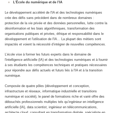
L'École du numérique et de l'IA
Le développement accéléré de l'IA et des technologies numériques
crée des défis sans précédent dans de nombreux domaines :
protection de la vie privée et des données personnelles, lutte contre la
désinformation et les biais algorithmiques, transformation des
organisations publiques et privées, éthique et responsabilité dans le
développement et l'utilisation de l'IA… La plupart des métiers sont
impactés et voient la nécessité d’intégrer de nouvelles compétences.
L’école vise à former les futurs experts dans le domaine de
l'intelligence artificielle (IA) et des technologies numériques et à fournir
à ses étudiants les compétences techniques et pratiques nécessaires
pour répondre aux défis actuels et futurs liés à l'IA et à la transition
numérique.
Composée de quatre pôles (développement et conception,
infrastructure et réseaux, informatique industrielle et transitions
numérique et société), le panel de formations riche et varié offre des
débouchés professionnels multiples tels qu’ingénieur en intelligence
artificielle (IA), data scientist, ingénieur en télécommunications,
architecte cloud, consultant en transformation digitale, spécialiste en