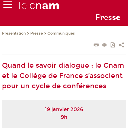
Pr
es
s
e
Présentation
Presse
Communiqués
Quand le savoir dialogue : le Cnam
et le Collège de France s’associent
pour un cycle de conférences
19 janvier 2026
9h