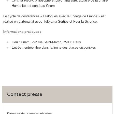
Cynthia Fleury, philosophe et psychanalyste, titulaire de la chaire
Humanités et santé au Cnam
Le cycle de conférences « Dialogues avec le Collège de France » est
réalisé en partenariat avec Télérama Sorties et Pour la Science.
Informations pratiques :
Lieu : Cnam, 292 rue Saint‑Martin, 75003 Paris
Entrée : entrée libre dans la limite des places disponibles
Contact presse
Direction de la communication