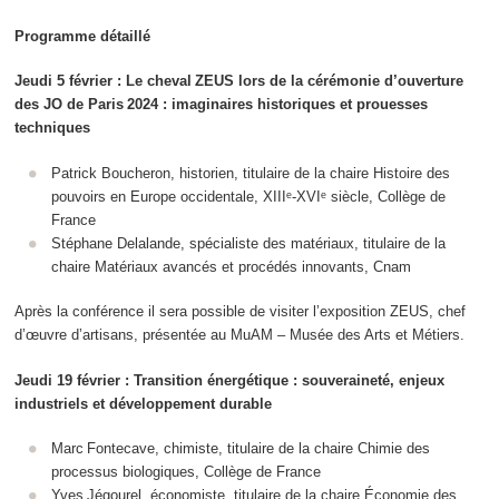
Programme détaillé
Jeudi 5 février : Le cheval ZEUS lors de la cérémonie d’ouverture
des JO de Paris 2024 : imaginaires historiques et prouesses
techniques
Patrick Boucheron, historien, titulaire de la chaire Histoire des
pouvoirs en Europe occidentale, XIIIᵉ‑XVIᵉ siècle, Collège de
France
Stéphane Delalande, spécialiste des matériaux, titulaire de la
chaire Matériaux avancés et procédés innovants, Cnam
Après la conférence il sera possible de visiter l’exposition ZEUS, chef
d’œuvre d’artisans, présentée au MuAM – Musée des Arts et Métiers.
Jeudi 19 février : Transition énergétique : souveraineté, enjeux
industriels et développement durable
Marc Fontecave, chimiste, titulaire de la chaire Chimie des
processus biologiques, Collège de France
Yves Jégourel, économiste, titulaire de la chaire Économie des