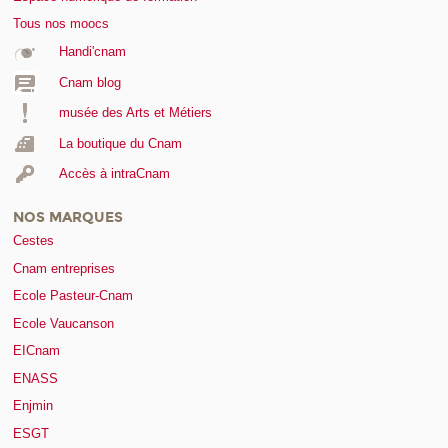
Tous nos moocs
Handi'cnam
Cnam blog
musée des Arts et Métiers
La boutique du Cnam
Accès à intraCnam
NOS MARQUES
Cestes
Cnam entreprises
Ecole Pasteur-Cnam
Ecole Vaucanson
EICnam
ENASS
Enjmin
ESGT