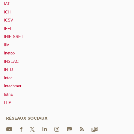
IAT
ICH
ICSV
IFFI
IHIE-SSET
IIM
Inetop
INSEAC
INTD
Intec
Intechmer
Istna
ITIP
RÉSEAUX SOCIAUX