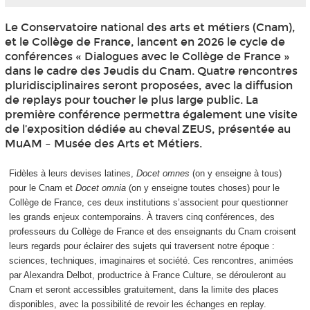
Le Conservatoire national des arts et métiers (Cnam),
et le Collège de France, lancent en 2026 le cycle de
conférences « Dialogues avec le Collège de France »
dans le cadre des Jeudis du Cnam. Quatre rencontres
pluridisciplinaires seront proposées, avec la diffusion
de replays pour toucher le plus large public. La
première conférence permettra également une visite
de l’exposition dédiée au cheval ZEUS, présentée au
MuAM – Musée des Arts et Métiers.
Fidèles à leurs devises latines,
Docet omnes
(on y enseigne à tous)
pour le Cnam et
Docet omnia
(on y enseigne toutes choses) pour le
Collège de France, ces deux institutions s’associent pour questionner
les grands enjeux contemporains. À travers cinq conférences, des
professeurs du Collège de France et des enseignants du Cnam croisent
leurs regards pour éclairer des sujets qui traversent notre époque :
sciences, techniques, imaginaires et société. Ces rencontres, animées
par Alexandra Delbot, productrice à France Culture, se dérouleront au
Cnam et seront accessibles gratuitement, dans la limite des places
disponibles, avec la possibilité de revoir les échanges en replay.