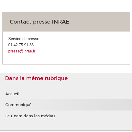
Contact presse INRAE
Service de presse
01 42 75 91 86
presse@inrae.fr
Dans la même rubrique
Accueil
Communiqués
Le Cnam dans les médias