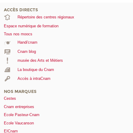
ACCÈS DIRECTS
Répertoire des centres régionaux
Espace numérique de formation
Tous nos moocs
Handi'cnam
Cnam blog
musée des Arts et Métiers
La boutique du Cnam
Accès à intraCnam
NOS MARQUES
Cestes
Cnam entreprises
Ecole Pasteur-Cnam
Ecole Vaucanson
EICnam