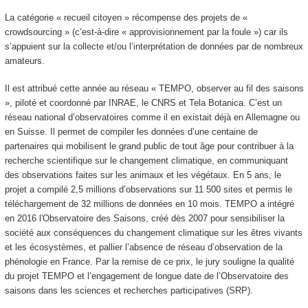
La catégorie « recueil citoyen » récompense des projets de «
crowdsourcing » (c’est-à-dire « approvisionnement par la foule ») car ils
s’appuient sur la collecte et/ou l’interprétation de données par de nombreux
amateurs.
Il est attribué cette année au réseau « TEMPO, observer au fil des saisons
», piloté et coordonné par INRAE, le CNRS et Tela Botanica. C’est un
réseau national d’observatoires comme il en existait déjà en Allemagne ou
en Suisse. Il permet de compiler les données d’une centaine de
partenaires qui mobilisent le grand public de tout âge pour contribuer à la
recherche scientifique sur le changement climatique, en communiquant
des observations faites sur les animaux et les végétaux. En 5 ans, le
projet a compilé 2,5 millions d’observations sur 11 500 sites et permis le
téléchargement de 32 millions de données en 10 mois. TEMPO a intégré
en 2016 l'Observatoire des Saisons, créé dès 2007 pour sensibiliser la
société aux conséquences du changement climatique sur les êtres vivants
et les écosystèmes, et pallier l’absence de réseau d’observation de la
phénologie en France. Par la remise de ce prix, le jury souligne la qualité
du projet TEMPO et l’engagement de longue date de l’Observatoire des
saisons dans les sciences et recherches participatives (SRP).