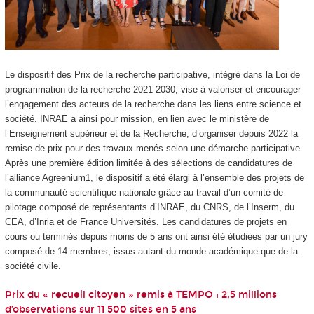
Le dispositif des Prix de la recherche participative, intégré dans la Loi de
programmation de la recherche 2021-2030, vise à valoriser et encourager
l’engagement des acteurs de la recherche dans les liens entre science et
société. INRAE a ainsi pour mission, en lien avec le ministère de
l’Enseignement supérieur et de la Recherche, d’organiser depuis 2022 la
remise de prix pour des travaux menés selon une démarche participative.
Après une première édition limitée à des sélections de candidatures de
l’alliance Agreenium1, le dispositif a été élargi à l’ensemble des projets de
la communauté scientifique nationale grâce au travail d’un comité de
pilotage composé de représentants d’INRAE, du CNRS, de l’Inserm, du
CEA, d’Inria et de France Universités. Les candidatures de projets en
cours ou terminés depuis moins de 5 ans ont ainsi été étudiées par un jury
composé de 14 membres, issus autant du monde académique que de la
société civile.
Prix du « recueil citoyen » remis à TEMPO : 2,5 millions
d’observations sur 11 500 sites en 5 ans