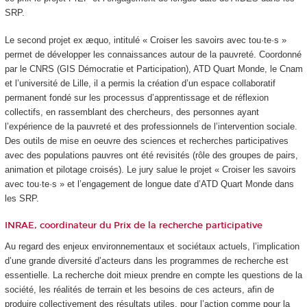
SRP.
Le second projet ex æquo, intitulé « Croiser les savoirs avec tou·te·s »
permet de développer les connaissances autour de la pauvreté. Coordonné
par le CNRS (GIS Démocratie et Participation), ATD Quart Monde, le Cnam
et l’université de Lille, il a permis la création d’un espace collaboratif
permanent fondé sur les processus d’apprentissage et de réflexion
collectifs, en rassemblant des chercheurs, des personnes ayant
l’expérience de la pauvreté et des professionnels de l’intervention sociale.
Des outils de mise en oeuvre des sciences et recherches participatives
avec des populations pauvres ont été revisités (rôle des groupes de pairs,
animation et pilotage croisés). Le jury salue le projet « Croiser les savoirs
avec tou·te·s » et l’engagement de longue date d’ATD Quart Monde dans
les SRP.
INRAE, coordinateur du Prix de la recherche participative
Au regard des enjeux environnementaux et sociétaux actuels, l’implication
d’une grande diversité d’acteurs dans les programmes de recherche est
essentielle. La recherche doit mieux prendre en compte les questions de la
société, les réalités de terrain et les besoins de ces acteurs, afin de
produire collectivement des résultats utiles, pour l’action comme pour la