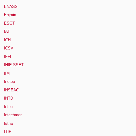
ENASS
Enjmin
ESGT
IAT
ICH
ICSV
IFFI
IHIE-SSET
IIM
Inetop
INSEAC
INTD
Intec
Intechmer
Istna
ITIP