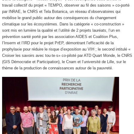
travail collectif du projet « TEMPO, observer au fil des saisons » co-porté
par INRAE, le CNRS et Tela Botanica, un réseau d’observatoires qui
mobilise le grand public autour des conséquences du changement
climatique sur les écosystèmes. Dans la catégorie « co-construction »
sont mis en lumière la qualité et l’utilité de 2 projets lauréats, l’un en
prévention santé porté par les association AIDES et Coalition Plus,
l’Inserm et l’IRD pour le projet PrEP, démontrant l’efficacité de la
prophylaxie pour réduire le risque d’exposition au VIH ; le second intitulé «
Croiser les savoirs avec tou·te·s» co-piloté par ATD Quart Monde, le CNRS
(GIS Démocratie et Participation), le Cnam et l’université de Lille, sur le
thème de la production de connaissances autour de la pauvreté.