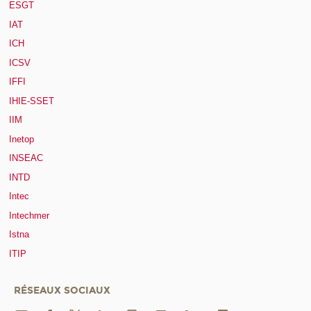
ESGT
IAT
ICH
ICSV
IFFI
IHIE-SSET
IIM
Inetop
INSEAC
INTD
Intec
Intechmer
Istna
ITIP
RÉSEAUX SOCIAUX