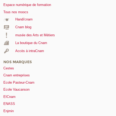
Espace numérique de formation
Tous nos moocs
Handi'cnam
Cnam blog
musée des Arts et Métiers
La boutique du Cnam
Accès à intraCnam
NOS MARQUES
Cestes
Cnam entreprises
Ecole Pasteur-Cnam
Ecole Vaucanson
EICnam
ENASS
Enjmin