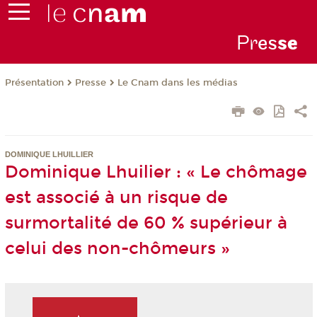
Pr
es
s
e
Présentation
Presse
Le Cnam dans les médias
DOMINIQUE LHUILLIER
Dominique Lhuilier : « Le chômage
est associé à un risque de
surmortalité de 60 % supérieur à
celui des non-chômeurs »