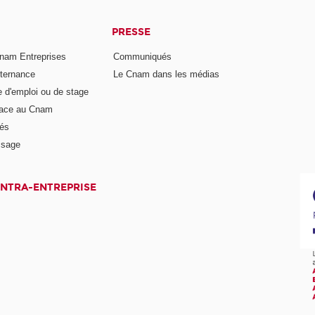
PRESSE
nam Entreprises
Communiqués
lternance
Le Cnam dans les médias
e d'emploi ou de stage
pace au Cnam
és
ssage
INTRA-ENTREPRISE