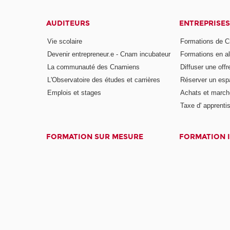
AUDITEURS
ENTREPRISES
Vie scolaire
Formations de C
Devenir entrepreneur.e - Cnam incubateur
Formations en a
La communauté des Cnamiens
Diffuser une offr
L'Observatoire des études et carrières
Réserver un es
Emplois et stages
Achats et march
Taxe d' apprenti
FORMATION SUR MESURE
FORMATION 