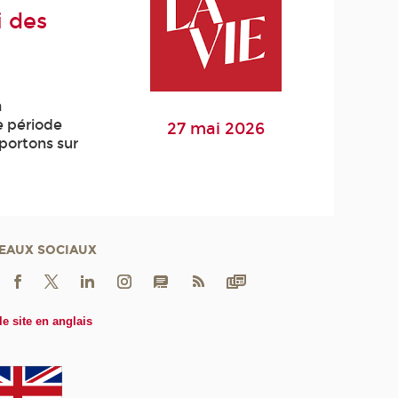
i des
a
e période
27 mai 2026
portons sur
EAUX SOCIAUX
le site en anglais