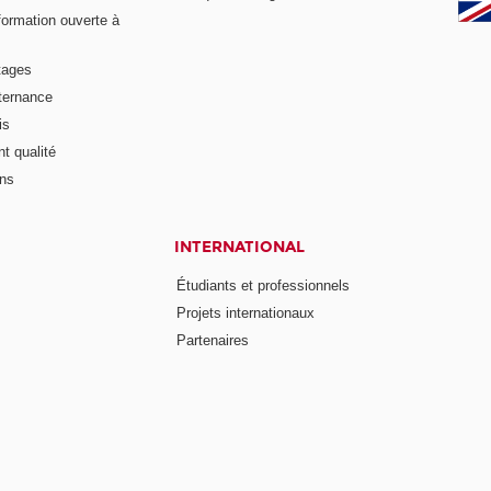
formation ouverte à
tages
lternance
is
t qualité
ons
INTERNATIONAL
Étudiants et professionnels
Projets internationaux
Partenaires