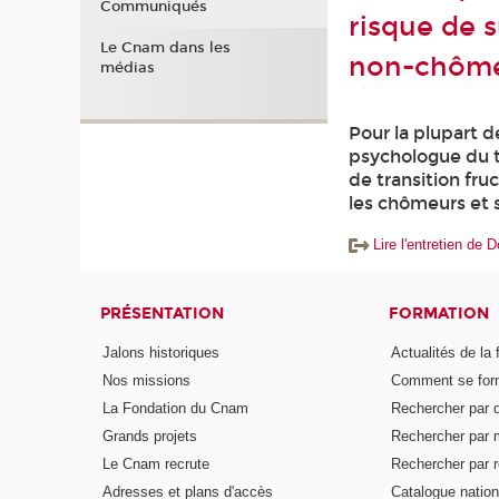
Communiqués
risque de s
Le Cnam dans les
non-chôme
médias
Pour la plupart d
psychologue du tr
de transition fr
les chômeurs et
Lire l'entretien de 
PRÉSENTATION
FORMATION
Jalons historiques
Actualités de la 
Nos missions
Comment se form
La Fondation du Cnam
Rechercher par d
Grands projets
Rechercher par 
Le Cnam recrute
Rechercher par r
Adresses et plans d'accès
Catalogue nation