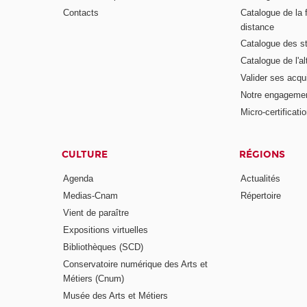
Contacts
Catalogue de la 
distance
Catalogue des s
Catalogue de l'a
Valider ses acqu
Notre engagemen
Micro-certificati
CULTURE
RÉGIONS
Agenda
Actualités
Medias-Cnam
Répertoire
Vient de paraître
Expositions virtuelles
Bibliothèques (SCD)
Conservatoire numérique des Arts et
Métiers (Cnum)
Musée des Arts et Métiers