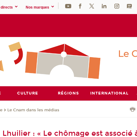
directs
Nos marques
E
CULTURE
RÉGIONS
INTERNATIONAL
se
Le Cnam dans les médias
Lhuilier : « Le chômage est associé 