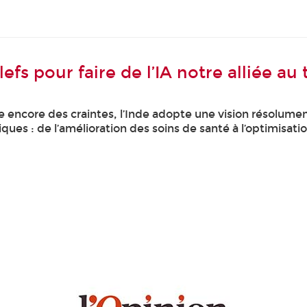
efs pour faire de l’IA notre alliée au t
ite encore des craintes, l’Inde adopte une vision résolum
ues : de l’amélioration des soins de santé à l’optimisatio