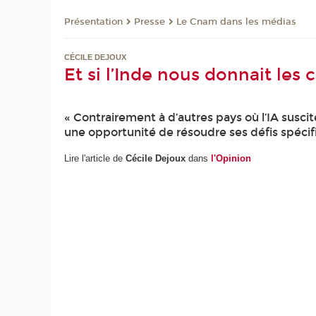
Présentation
Presse
Le Cnam dans les médias
CÉCILE DEJOUX
Et si l’Inde nous donnait les cl
« Contrairement à d’autres pays où l’IA susc
une opportunité de résoudre ses défis spécifiq
Lire l'article de
Cécile Dejoux
dans
l'Opinion