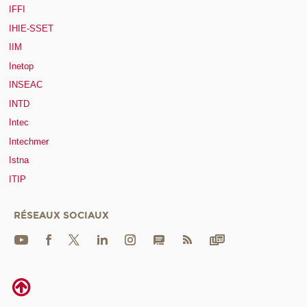
IFFI
IHIE-SSET
IIM
Inetop
INSEAC
INTD
Intec
Intechmer
Istna
ITIP
RÉSEAUX SOCIAUX