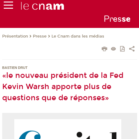
Pr
es
s
e
Présentation
Presse
Le Cnam dans les médias
BASTIEN DRUT
«le nouveau président de la Fed
Kevin Warsh apporte plus de
questions que de réponses»