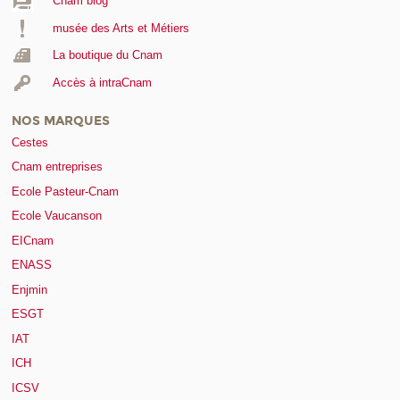
Cnam blog
musée des Arts et Métiers
La boutique du Cnam
Accès à intraCnam
NOS MARQUES
Cestes
Cnam entreprises
Ecole Pasteur-Cnam
Ecole Vaucanson
EICnam
ENASS
Enjmin
ESGT
IAT
ICH
ICSV