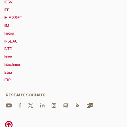
ICSV
IFFI
IHIE-SSET
IIM
Inetop
INSEAC
INTD
Intec
Intechmer
Istna
ITIP
RÉSEAUX SOCIAUX