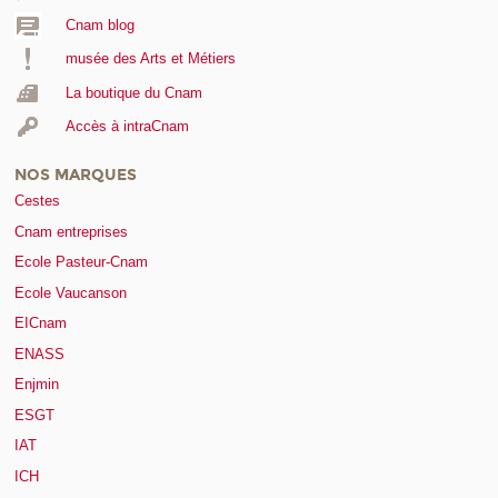
Cnam blog
musée des Arts et Métiers
La boutique du Cnam
Accès à intraCnam
NOS MARQUES
Cestes
Cnam entreprises
Ecole Pasteur-Cnam
Ecole Vaucanson
EICnam
ENASS
Enjmin
ESGT
IAT
ICH