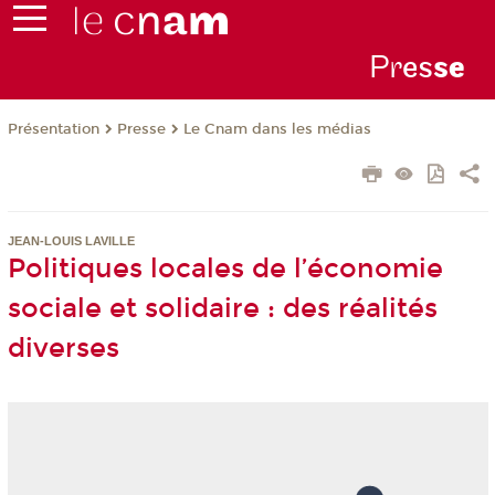
Pr
es
s
e
Présentation
Presse
Le Cnam dans les médias
JEAN-LOUIS LAVILLE
Politiques locales de l’économie
sociale et solidaire : des réalités
diverses