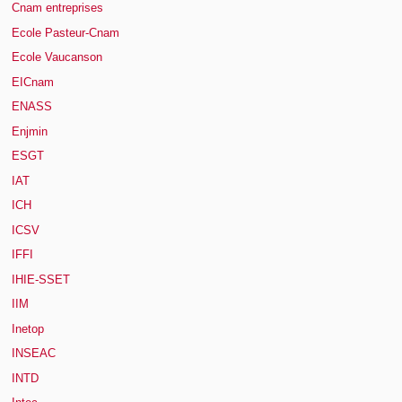
Cnam entreprises
Ecole Pasteur-Cnam
Ecole Vaucanson
EICnam
ENASS
Enjmin
ESGT
IAT
ICH
ICSV
IFFI
IHIE-SSET
IIM
Inetop
INSEAC
INTD