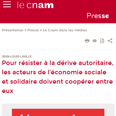
Pr
es
s
e
Présentation
Presse
Le Cnam dans les médias
JEAN-LOUIS LAVILLE
Pour résister à la dérive autoritaire,
les acteurs de l’économie sociale
et solidaire doivent coopérer entre
eux