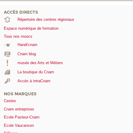
ACCÈS DIRECTS
Répertoire des centres régionaux
Espace numérique de formation
Tous nos moocs
Handi'cnam
Cnam blog
musée des Arts et Métiers
La boutique du Cnam
Accès à intraCnam
NOS MARQUES
Cestes
Cnam entreprises
Ecole Pasteur-Cnam
Ecole Vaucanson