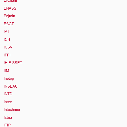
EICnam
ENASS
Enjmin
ESGT
IAT
ICH
ICSV
IFFI
IHIE-SSET
IIM
Inetop
INSEAC
INTD
Intec
Intechmer
Istna
ITIP