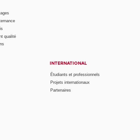
tages
lternance
is
t qualité
ons
INTERNATIONAL
Étudiants et professionnels
Projets internationaux
Partenaires