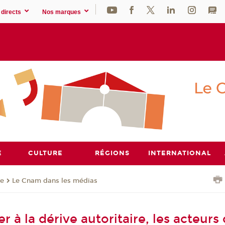
directs
Nos marques
E
CULTURE
RÉGIONS
INTERNATIONAL
se
Le Cnam dans les médias
er à la dérive autoritaire, les acteurs