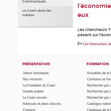
Communiqués
l’économie
Le Cnam dans les
eux
médias
Les chercheurs T
pèsent sur l’écon
Lire l'intervention
PRÉSENTATION
FORMATION
Jalons historiques
Actualités de la 
Nos missions
Comment se form
La Fondation du Cnam
Rechercher par d
Grands projets
Rechercher par 
Le Cnam recrute
Rechercher par r
Adresses et plans d'accès
Catalogue nation
Contacts
Catalogue de la 