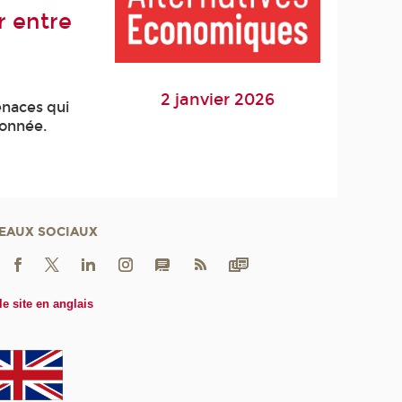
r entre
2 janvier 2026
enaces qui
donnée.
EAUX SOCIAUX
le site en anglais