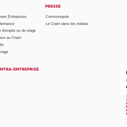
PRESSE
nam Entreprises
Communiqués
lternance
Le Cnam dans les médias
e d'emploi ou de stage
pace au Cnam
és
ssage
INTRA-ENTREPRISE