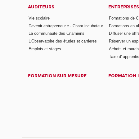
AUDITEURS
ENTREPRISES
Vie scolaire
Formations de C
Devenir entrepreneur.e - Cnam incubateur
Formations en a
La communauté des Cnamiens
Diffuser une offr
L'Observatoire des études et carrières
Réserver un es
Emplois et stages
Achats et march
Taxe d' apprenti
FORMATION SUR MESURE
FORMATION 