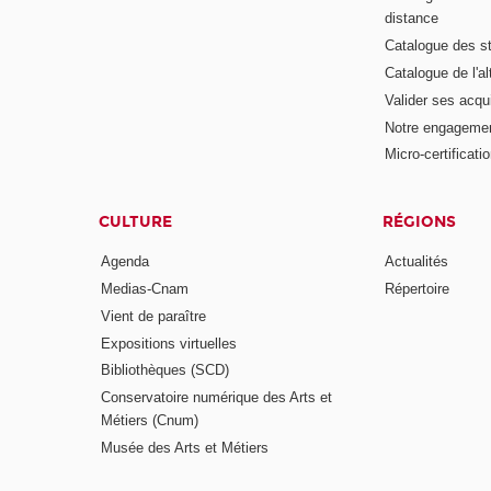
distance
Catalogue des s
Catalogue de l'a
Valider ses acqu
Notre engagemen
Micro-certificati
CULTURE
RÉGIONS
Agenda
Actualités
Medias-Cnam
Répertoire
Vient de paraître
Expositions virtuelles
Bibliothèques (SCD)
Conservatoire numérique des Arts et
Métiers (Cnum)
Musée des Arts et Métiers