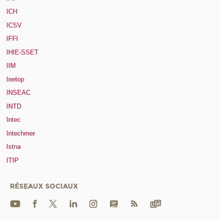
ICH
ICSV
IFFI
IHIE-SSET
IIM
Inetop
INSEAC
INTD
Intec
Intechmer
Istna
ITIP
RÉSEAUX SOCIAUX