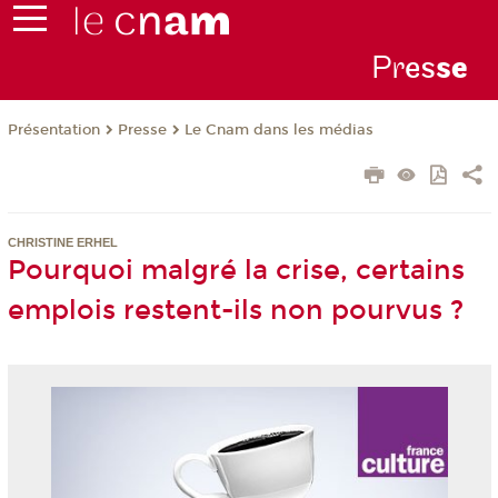
Pr
es
s
e
Présentation
Presse
Le Cnam dans les médias
CHRISTINE ERHEL
Pourquoi malgré la crise, certains
emplois restent-ils non pourvus ?