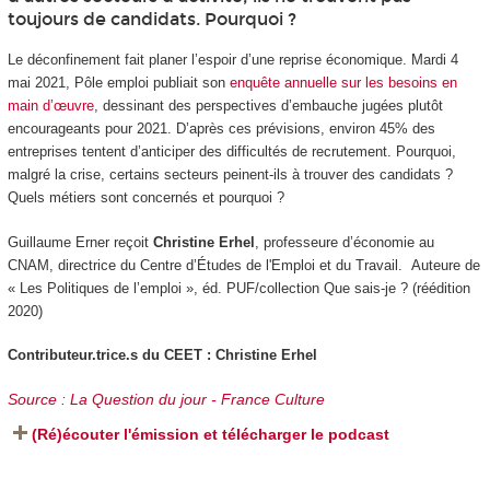
toujours de candidats. Pourquoi ?
Le déconfinement fait planer l’espoir d’une reprise économique. Mardi 4
mai 2021, Pôle emploi publiait son
enquête annuelle sur les besoins en
main d’œuvre
, dessinant des perspectives d’embauche jugées plutôt
encourageants pour 2021. D’après ces prévisions, environ 45% des
entreprises tentent d’anticiper des difficultés de recrutement. Pourquoi,
malgré la crise, certains secteurs peinent-ils à trouver des candidats ?
Quels métiers sont concernés et pourquoi ?
Guillaume Erner reçoit
Christine Erhel
, professeure d’économie au
CNAM, directrice du Centre d’Études de l'Emploi et du Travail. Auteure de
« Les Politiques de l’emploi », éd. PUF/collection Que sais-je ? (réédition
2020)
Contributeur.trice.s du CEET : Christine Erhel
Source : La Question du jour - France Culture
(Ré)écouter l'émission et télécharger le podcast