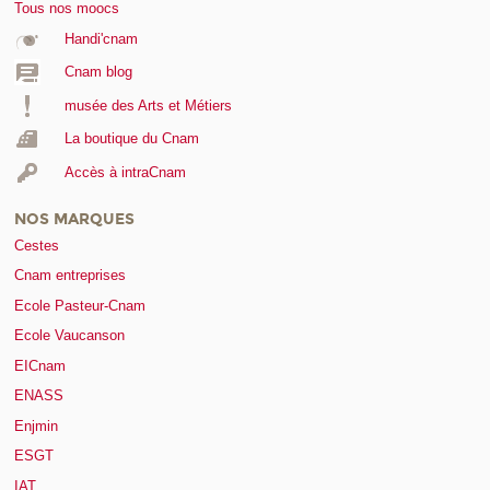
Tous nos moocs
Handi'cnam
Cnam blog
musée des Arts et Métiers
La boutique du Cnam
Accès à intraCnam
NOS MARQUES
Cestes
Cnam entreprises
Ecole Pasteur-Cnam
Ecole Vaucanson
EICnam
ENASS
Enjmin
ESGT
IAT