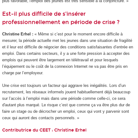
plus favorable, l'emploi des jeunes est très sensible à la conjoncture. »
Est-il plus difficile de s’insérer
professionnellement en période de crise ?
Christine Erhel :
« Même si c’est pour le moment encore difficile à
mesurer, la période actuelle met les jeunes dans une situation de fragilité
et il leur est difficile de négocier des conditions satisfaisantes d’entrée en
emploi. Dans certains secteurs, il y a une forte pression à accepter des
emplois qui peuvent être largement en télétravail et pour lesquels
l’équipement ou le coût de la connexion Internet ne va pas être pris en
charge par l’employeur.
Une crise est toujours un facteur qui aggrave les inégalités. Lors d’un
recrutement, les réseaux informels jouent habituellement déjà beaucoup
sur l’accès à l’emploi mais dans une période comme celle-ci, ce sera
d'autant plus marqué. Le risque c’est que comme ça va être plus dur de
faire un stage ou de décrocher un emploi, ceux qui vont y parvenir sont
ceux qui auront des contacts personnels. »
Contributrice du CEET :
Christine Erhel