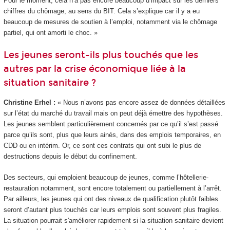
Pour le moment, cela n’a pas encore beaucoup d’impact sur les derniers
chiffres du chômage, au sens du BIT. Cela s’explique car il y a eu
beaucoup de mesures de soutien à l’emploi, notamment via le chômage
partiel, qui ont amorti le choc. »
Les jeunes seront-ils plus touchés que les
autres par la crise économique liée à la
situation sanitaire ?
Christine Erhel :
« Nous n’avons pas encore assez de données détaillées
sur l’état du marché du travail mais on peut déjà émettre des hypothèses.
Les jeunes semblent particulièrement concernés par ce qu’il s’est passé
parce qu’ils sont, plus que leurs ainés, dans des emplois temporaires, en
CDD ou en intérim. Or, ce sont ces contrats qui ont subi le plus de
destructions depuis le début du confinement.
Des secteurs, qui emploient beaucoup de jeunes, comme l’hôtellerie-
restauration notamment, sont encore totalement ou partiellement à l’arrêt.
Par ailleurs, les jeunes qui ont des niveaux de qualification plutôt faibles
seront d’autant plus touchés car leurs emplois sont souvent plus fragiles.
La situation pourrait s'améliorer rapidement si la situation sanitaire devient