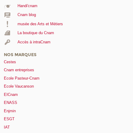
Handi'cnam
Cnam blog
musée des Arts et Métiers
La boutique du Cnam
Accès à intraCnam
NOS MARQUES
Cestes
Cnam entreprises
Ecole Pasteur-Cnam
Ecole Vaucanson
EICnam
ENASS
Enjmin
ESGT
IAT