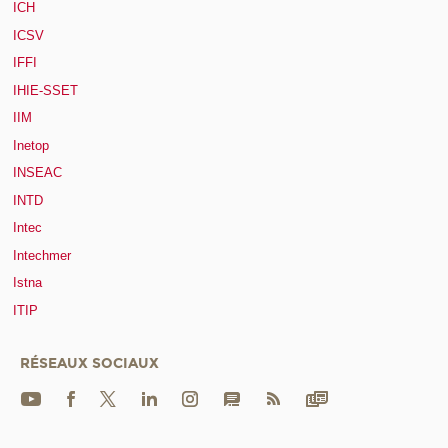
ICH
ICSV
IFFI
IHIE-SSET
IIM
Inetop
INSEAC
INTD
Intec
Intechmer
Istna
ITIP
RÉSEAUX SOCIAUX