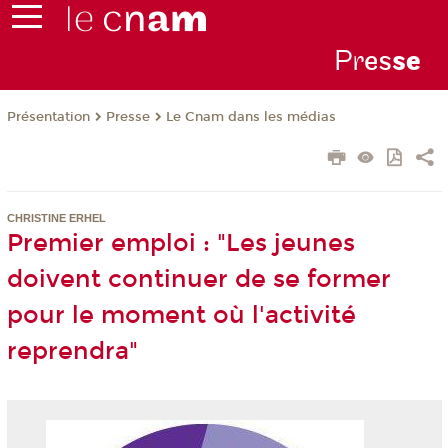
Pr
es
s
e
Présentation
Presse
Le Cnam dans les médias
CHRISTINE ERHEL
Premier emploi : "Les jeunes
doivent continuer de se former
pour le moment où l'activité
reprendra"