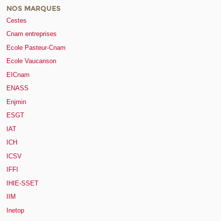
NOS MARQUES
Cestes
Cnam entreprises
Ecole Pasteur-Cnam
Ecole Vaucanson
EICnam
ENASS
Enjmin
ESGT
IAT
ICH
ICSV
IFFI
IHIE-SSET
IIM
Inetop