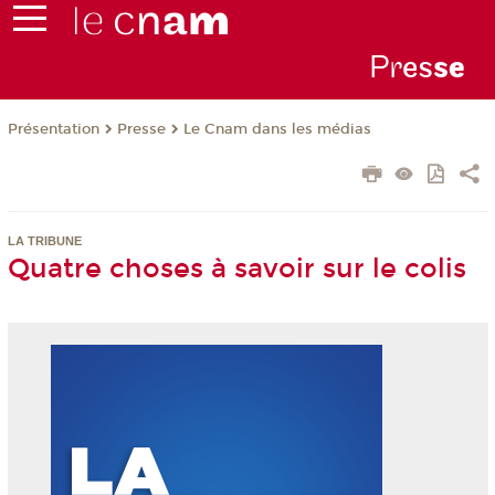
Pr
es
s
e
Présentation
Presse
Le Cnam dans les médias
LA TRIBUNE
Quatre choses à savoir sur le colis