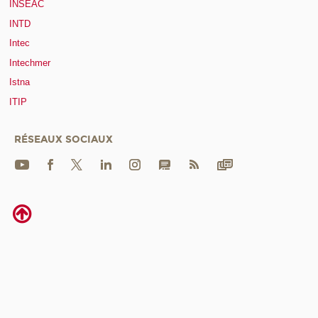
INSEAC
INTD
Intec
Intechmer
Istna
ITIP
RÉSEAUX SOCIAUX