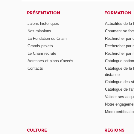
PRÉSENTATION
FORMATION
Jalons historiques
Actualités de la 
Nos missions
Comment se form
La Fondation du Cnam
Rechercher par d
Grands projets
Rechercher par 
Le Cnam recrute
Rechercher par r
Adresses et plans d'accès
Catalogue nation
Contacts
Catalogue de la 
distance
Catalogue des s
Catalogue de l'a
Valider ses acqu
Notre engagemen
Micro-certificati
CULTURE
RÉGIONS