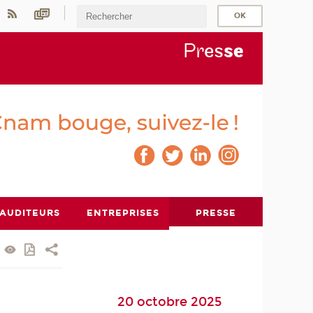
Pr
es
s
e
AUDITEURS
ENTREPRISES
PRESSE
20 octobre 2025