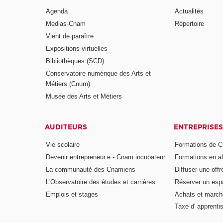
Agenda
Actualités
Medias-Cnam
Répertoire
Vient de paraître
Expositions virtuelles
Bibliothèques (SCD)
Conservatoire numérique des Arts et
Métiers (Cnum)
Musée des Arts et Métiers
AUDITEURS
ENTREPRISES
Vie scolaire
Formations de C
Devenir entrepreneur.e - Cnam incubateur
Formations en a
La communauté des Cnamiens
Diffuser une offr
L'Observatoire des études et carrières
Réserver un es
Emplois et stages
Achats et march
Taxe d' apprenti