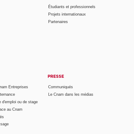
Étudiants et professionnels
Projets internationaux
Partenaires
PRESSE
nam Entreprises
Communiqués
lternance
Le Cnam dans les médias
e d'emploi ou de stage
pace au Cnam
és
ssage