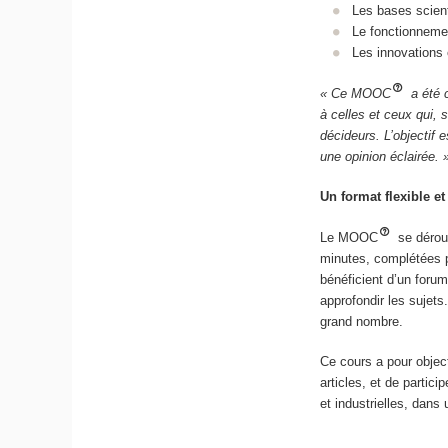
Les bases scienti
Le fonctionnemen
Les innovations
« Ce MOOC
a été c
à celles et ceux qui, 
décideurs. L’objectif e
une opinion éclairée. 
Un format flexible et 
Le MOOC
se déroul
minutes, complétées p
bénéficient d’un foru
approfondir les sujets
grand nombre.
Ce cours a pour objec
articles, et de partici
et industrielles, dans