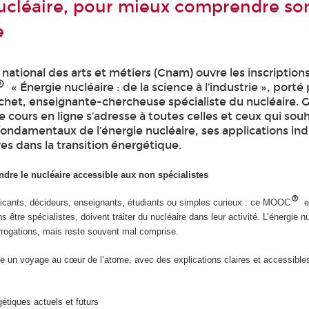
nucléaire, pour mieux comprendre so
e
national des arts et métiers (Cnam) ouvre les inscription
« Énergie nucléaire : de la science à l’industrie », porté 
het, enseignante-chercheuse spécialiste du nucléaire. G
e cours en ligne s’adresse à toutes celles et ceux qui sou
ondamentaux de l’énergie nucléaire, ses applications indu
es dans la transition énergétique.
dre le nucléaire accessible aux non spécialistes
cants, décideurs, enseignants, étudiants ou simples curieux : ce MOOC
e
 être spécialistes, doivent traiter du nucléaire dans leur activité. L’énergie n
errogations, mais reste souvent mal comprise.
un voyage au cœur de l’atome, avec des explications claires et accessible
étiques actuels et futurs