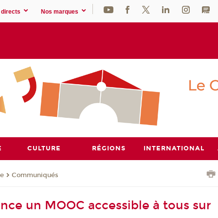
directs
Nos marques
E
CULTURE
RÉGIONS
INTERNATIONAL
se
Communiqués
nce un MOOC accessible à tous sur